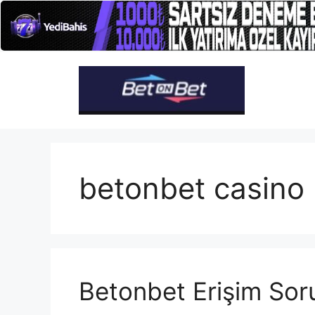
İçeriğe
atla
betonbet casino l
Betonbet Erişim Soru