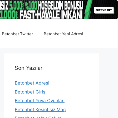
Betonbet Twitter
Betonbet Yeni Adresi
Son Yazılar
Betonbet Adresi
Betonbet Giriş
Betonbet Yuva Oyunları
Betonbet Kesintisiz Maç