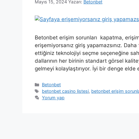
Mayıs 15, 2024
Yazarı:
Betonbet
Betonbet erişim sorunları kapatma, erişi
erişemiyorsanız giriş yapamazsınız. Daha
ettiğiniz teknolojiyi seçme seçeneğine sahi
dallarının her birinin standart görsel kalit
gelmeyi kolaylaştırıyor. İyi bir denge eld
Kategoriler
Betonbet
Etiketler
betonbet casino listesi
,
betonbet erişim sorunla
Yorum yap