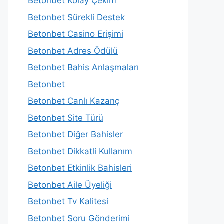
Betonbet Kolay Çekim
Betonbet Sürekli Destek
Betonbet Casino Erişimi
Betonbet Adres Ödülü
Betonbet Bahis Anlaşmaları
Betonbet
Betonbet Canlı Kazanç
Betonbet Site Türü
Betonbet Diğer Bahisler
Betonbet Dikkatli Kullanım
Betonbet Etkinlik Bahisleri
Betonbet Aile Üyeliği
Betonbet Tv Kalitesi
Betonbet Soru Gönderimi