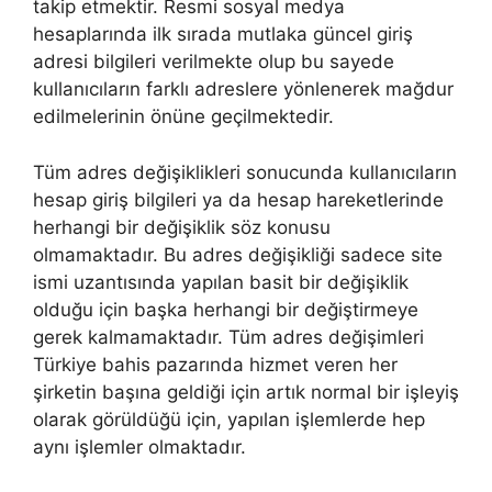
takip etmektir. Resmi sosyal medya
hesaplarında ilk sırada mutlaka güncel giriş
adresi bilgileri verilmekte olup bu sayede
kullanıcıların farklı adreslere yönlenerek mağdur
edilmelerinin önüne geçilmektedir.
Tüm adres değişiklikleri sonucunda kullanıcıların
hesap giriş bilgileri ya da hesap hareketlerinde
herhangi bir değişiklik söz konusu
olmamaktadır. Bu adres değişikliği sadece site
ismi uzantısında yapılan basit bir değişiklik
olduğu için başka herhangi bir değiştirmeye
gerek kalmamaktadır. Tüm adres değişimleri
Türkiye bahis pazarında hizmet veren her
şirketin başına geldiği için artık normal bir işleyiş
olarak görüldüğü için, yapılan işlemlerde hep
aynı işlemler olmaktadır.