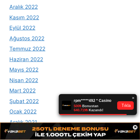
Aralık 2022
Kasım 2022
Eylül 2022
Ağustos 2022
Temmuz 2022
Haziran 2022
Mayıs 2022
Nisan 2022
Mart 2022
Şubat 2022
Ocak 2022
Aralık 2021
×
Kasım 2021