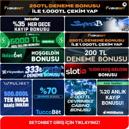
×
BETONBET GİRİŞ İÇİN TIKLAYINIZ!