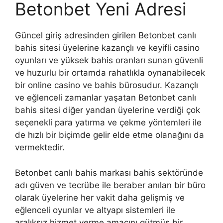
Betonbet Yeni Adresi
Güncel giriş adresinden girilen Betonbet canlı
bahis sitesi üyelerine kazançlı ve keyifli casino
oyunları ve yüksek bahis oranları sunan güvenli
ve huzurlu bir ortamda rahatlıkla oynanabilecek
bir online casino ve bahis bürosudur. Kazançlı
ve eğlenceli zamanlar yaşatan Betonbet canlı
bahis sitesi diğer yandan üyelerine verdiği çok
seçenekli para yatırma ve çekme yöntemleri ile
de hızlı bir biçimde gelir elde etme olanağını da
vermektedir.
Betonbet canlı bahis markası bahis sektöründe
adı güven ve tecrübe ile beraber anılan bir büro
olarak üyelerine her vakit daha gelişmiş ve
eğlenceli oyunlar ve altyapı sistemleri ile
aralıksız hizmet verme amacını gütmüş bir