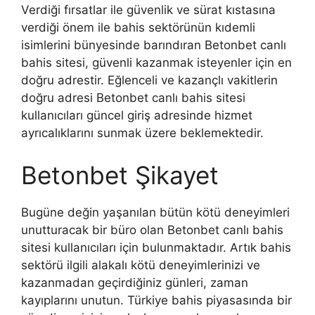
Verdiği fırsatlar ile güvenlik ve sürat kıstasına
verdiği önem ile bahis sektörünün kıdemli
isimlerini bünyesinde barındıran Betonbet canlı
bahis sitesi, güvenli kazanmak isteyenler için en
doğru adrestir. Eğlenceli ve kazançlı vakitlerin
doğru adresi Betonbet canlı bahis sitesi
kullanıcıları güncel giriş adresinde hizmet
ayrıcalıklarını sunmak üzere beklemektedir.
Betonbet Şikayet
Bugüne değin yaşanılan bütün kötü deneyimleri
unutturacak bir büro olan Betonbet canlı bahis
sitesi kullanıcıları için bulunmaktadır. Artık bahis
sektörü ilgili alakalı kötü deneyimlerinizi ve
kazanmadan geçirdiğiniz günleri, zaman
kayıplarını unutun. Türkiye bahis piyasasında bir