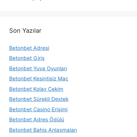
Son Yazılar
Betonbet Adresi
Betonbet Giriş
Betonbet Yuva Oyunları
Betonbet Kesintisiz Maç
Betonbet Kolay Çekim
Betonbet Sürekli Destek
Betonbet Casino Erişimi
Betonbet Adres Ödülü
Betonbet Bahis Anlaşmaları