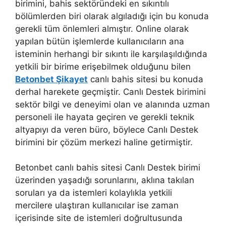
birimini, bahis sektöründeki en sıkıntılı
bölümlerden biri olarak algıladığı için bu konuda
gerekli tüm önlemleri almıştır. Online olarak
yapılan bütün işlemlerde kullanıcıların ana
isteminin herhangi bir sıkıntı ile karşılaşıldığında
yetkili bir birime erişebilmek olduğunu bilen
Betonbet Şikayet
canlı bahis sitesi bu konuda
derhal harekete geçmiştir. Canlı Destek birimini
sektör bilgi ve deneyimi olan ve alanında uzman
personeli ile hayata geçiren ve gerekli teknik
altyapıyı da veren büro, böylece Canlı Destek
birimini bir çözüm merkezi haline getirmiştir.
Betonbet canlı bahis sitesi Canlı Destek birimi
üzerinden yaşadığı sorunlarını, aklına takılan
soruları ya da istemleri kolaylıkla yetkili
mercilere ulaştıran kullanıcılar ise zaman
içerisinde site de istemleri doğrultusunda