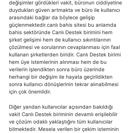
değişimler gördükleri vakit, büronun ciddiyetine
duydukları güven artmakta ve büro ile kullanıcı
arasındaki bağlar da böylece gelişip
güçlenmektedir.canlı bahis sitesi bu anlamda
bahis sektöründe Canlı Destek birimini hem
şirket gelişimi hem de kullanıcı sıkıntılarının
çözülmesi ve sorularının cevaplanması için faal
kullanan şirketlerden biridir. Canlı Destek birimi
hem üye istemlerinin alınması hem de bu
verilerin işlendikten sonra büro üzerinde
herhangi bir değişim ile hayata geçirildikten
sonra kullanıcı dönüşlerinin tekrar alınabilmesi
için çok önemlidir.
Diğer yandan kullanıcılar açısından bakıldığı
vakit Canlı Destek biriminin devamlı erişilebilir
ve çözüm odaklı yaklaştığını tüm kullanıcılar
bilmektedir. Mesela verilen bir çekim isteminin