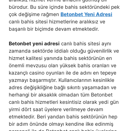
bürodur. Bu süre içinde bahis sektöründeki pek
çok değişime rağmen
Betonbet Yeni Adresi
canlı bahis sitesi hizmetlerine aralıksız ve
başarılı bir biçimde devam etmektedir.
Betonbet yeni adresi
canlı bahis sitesi aynı
zamanda sektörde iddialı olduğu güvenilirlik ve
hizmet kalitesi yanında bahis sektörünün en
önemli mevzusu olan yüksek bahis oranları ve
kazançlı casino oyunları ile de adını en tepeye
yazmayı başarmıştır. Kullanıcılarının kesinlikle
adres değişikliğine bağlı sıkıntı yaşamadan ve
herhangi bir aksaklık olmadan tüm Betonbet
canlı bahis hizmetleri kesintisiz olarak yedi gün
yirmi dört saat üyelere verilmeye devam
etmektedir. Beri yandan bahis sektörünün hep
bir adım önünde olmayı kendine ilke edinmiş