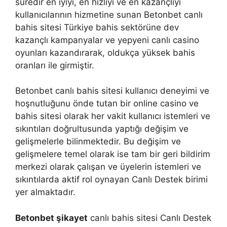
süredir en iyiyi, en hızlıyı ve en kazançlıyı
kullanıcılarının hizmetine sunan Betonbet canlı
bahis sitesi Türkiye bahis sektörüne dev
kazançlı kampanyalar ve yepyeni canlı casino
oyunları kazandırarak, oldukça yüksek bahis
oranları ile girmiştir.
Betonbet canlı bahis sitesi kullanıcı deneyimi ve
hoşnutluğunu önde tutan bir online casino ve
bahis sitesi olarak her vakit kullanıcı istemleri ve
sıkıntıları doğrultusunda yaptığı değişim ve
gelişmelerle bilinmektedir. Bu değişim ve
gelişmelere temel olarak ise tam bir geri bildirim
merkezi olarak çalışan ve üyelerin istemleri ve
sıkıntılarda aktif rol oynayan Canlı Destek birimi
yer almaktadır.
Betonbet şikayet
canlı bahis sitesi Canlı Destek