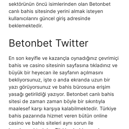
sektörünün öncü isimlerinden olan Betonbet
canlı bahis sitesinde yerini almak isteyen
kullanıcılarını güncel giriş adresinde
beklemektedir.
Betonbet Twitter
En son keyifle ve kazançla oynadığınız çevrimiçi
bahis ve casino sitesinin sayfasına tıkladınız ve
büyük bir heyecan ile sayfanın açılmasını
bekliyorsunuz, işte o anda ekranda uzun bir
yazı görüyorsunuz ve bahis bürosuna erişim
yasağı getirildiği yazıyor. Betonbet canlı bahis
sitesi de zaman zaman böyle bir sıkıntıyla
maalesef karşı karşıya kalabilmektedir. Türkiye
bahis pazarında hizmet veren bütün online
casino ve bahis siteleri aynı sorun ile