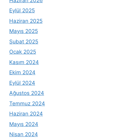
Haziran 2026
Eylül 2025
Haziran 2025
Mayıs 2025
Şubat 2025
Ocak 2025
Kasım 2024
Ekim 2024
Eylül 2024
Ağustos 2024
Temmuz 2024
Haziran 2024
Mayıs 2024
Nisan 2024