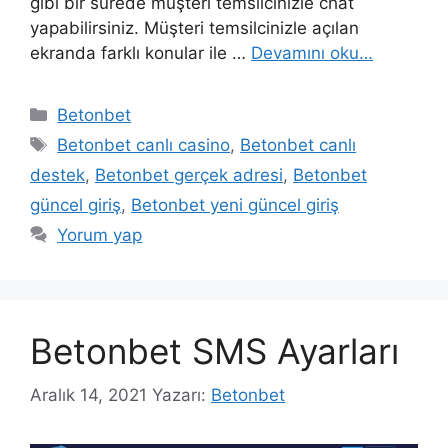
gibi bir sürede müşteri temsilcinizle chat
yapabilirsiniz. Müşteri temsilcinizle açılan
ekranda farklı konular ile …
Devamını oku…
Kategoriler
Betonbet
Etiketler
Betonbet canlı casino
,
Betonbet canlı
destek
,
Betonbet gerçek adresi
,
Betonbet
güncel giriş
,
Betonbet yeni güncel giriş
Yorum yap
Betonbet SMS Ayarları
Aralık 14, 2021
Yazarı:
Betonbet