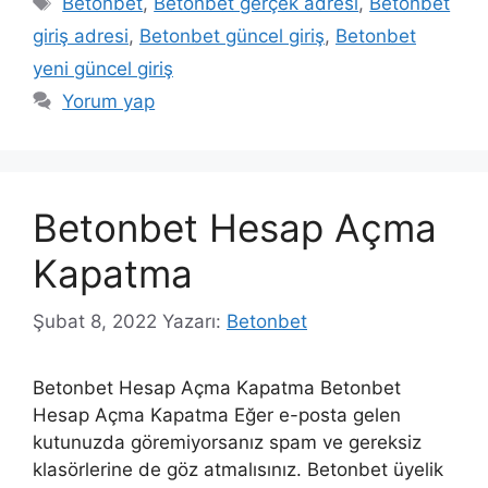
Betonbet
,
Betonbet gerçek adresi
,
Betonbet
giriş adresi
,
Betonbet güncel giriş
,
Betonbet
yeni güncel giriş
Yorum yap
Betonbet Hesap Açma
Kapatma
Şubat 8, 2022
Yazarı:
Betonbet
Betonbet Hesap Açma Kapatma Betonbet
Hesap Açma Kapatma Eğer e-posta gelen
kutunuzda göremiyorsanız spam ve gereksiz
klasörlerine de göz atmalısınız. Betonbet üyelik