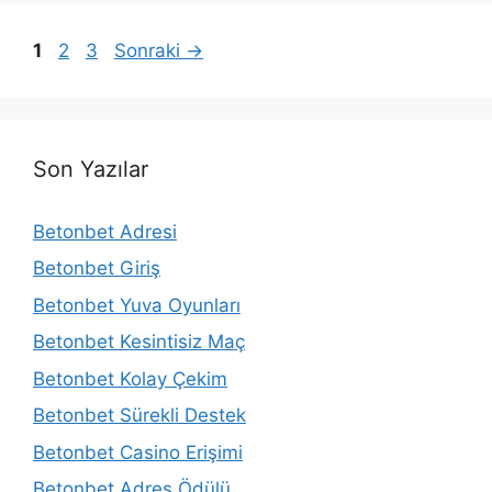
Yazı
Sayfa
Sayfa
Sayfa
1
2
3
Sonraki
→
dolaşımı
Son Yazılar
Betonbet Adresi
Betonbet Giriş
Betonbet Yuva Oyunları
Betonbet Kesintisiz Maç
Betonbet Kolay Çekim
Betonbet Sürekli Destek
Betonbet Casino Erişimi
Betonbet Adres Ödülü