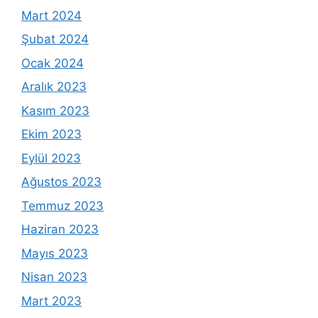
Mart 2024
Şubat 2024
Ocak 2024
Aralık 2023
Kasım 2023
Ekim 2023
Eylül 2023
Ağustos 2023
Temmuz 2023
Haziran 2023
Mayıs 2023
Nisan 2023
Mart 2023