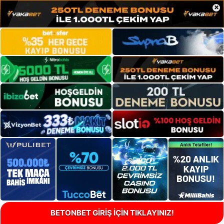
×
BETONBET GİRİŞ İÇİN TIKLAYINIZ!