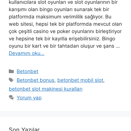
kullanıcılara slot oyunları ve slot oyunlarının bir
karışımı olan bingo oyunları sunarak tek bir
platformda maksimum verimlilik sağlıyor. Bu
web sitesi, hepsi tek bir platformda mevcut olan
çok çeşitli casino ve poker oyunlarını birleştiriyor
ve hepsine tek bir kayıtla erişebilirsiniz. Bingo
oyunu bir kart ve bir tahtadan oluşur ve şans …
Devamını oku…
Kategoriler
Betonbet
Etiketler
Betonbet bonus
,
betonbet mobil slot
,
betonbet slot makinesi kuralları
Yorum yap
Son Yazılar