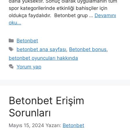
daha yüksektir. Sonuç olarak uygulamanın tüm
spor kategorilerinde etkinliği bahisçiler için
oldukça faydalıdır. Betonbet grup …
Devamını
oku…
Kategoriler
Betonbet
Etiketler
betonbet ana sayfası
,
Betonbet bonus
,
betonbet oyuncuları hakkında
Yorum yap
Betonbet Erişim
Sorunları
Mayıs 15, 2024
Yazarı:
Betonbet