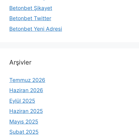
Betonbet Şikayet
Betonbet Twitter
Betonbet Yeni Adresi
Arşivler
Temmuz 2026
Haziran 2026
Eylül 2025
Haziran 2025
Mayıs 2025
Şubat 2025