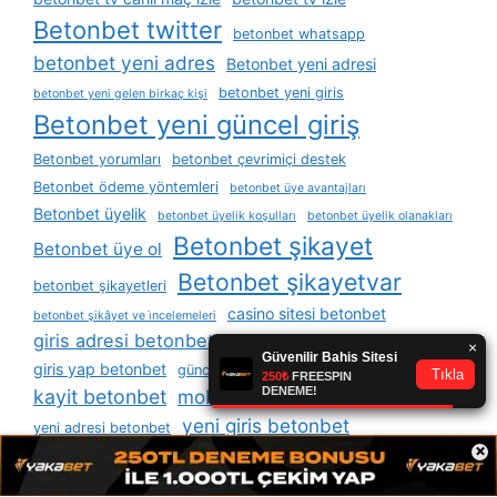
Betonbet twitter
betonbet whatsapp
betonbet yeni adres
Betonbet yeni adresi
betonbet yeni giris
betonbet yeni gelen birkaç kişi
Betonbet yeni güncel giriş
Betonbet yorumları
betonbet çevrimiçi destek
Betonbet ödeme yöntemleri
betonbet üye avantajları
Betonbet üyelik
betonbet üyelik koşulları
betonbet üyelik olanakları
Betonbet şikayet
Betonbet üye ol
Betonbet şikayetvar
betonbet şikayetleri
casino sitesi betonbet
betonbet şikâyet ve i̇ncelemeleri
giris adresi betonbet
giris betonbet
giris yap betonbet
güncel adresi betonbet
kayit betonbet
mobil betonbet
yeni giris betonbet
yeni adresi betonbet
×
betonbet problem çözme bahis sitesi