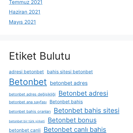
Temmuz 2021
Haziran 2021
Mayıs 2021
Etiket Bulutu
adresi betonbet
bahis sitesi betonbet
Betonbet
betonbet adres
Betonbet adresi
betonbet adres değişikliği
Betonbet bahis
betonbet ana sayfası
Betonbet bahis sitesi
betonbet bahis oranları
Betonbet bonus
betonbet bir türk şirketi
Betonbet canlı bahis
betonbet canli