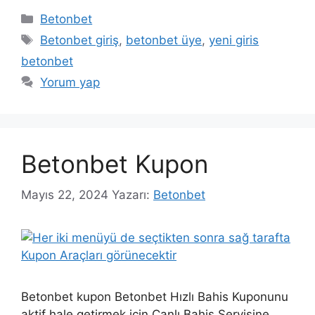
Kategoriler
Betonbet
Etiketler
Betonbet giriş
,
betonbet üye
,
yeni giris
betonbet
Yorum yap
Betonbet Kupon
Mayıs 22, 2024
Yazarı:
Betonbet
Betonbet kupon Betonbet Hızlı Bahis Kuponunu
aktif hale getirmek için Canlı Bahis Servisine