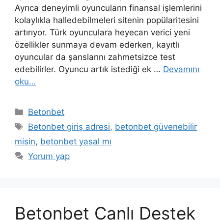
Ayrıca deneyimli oyuncuların finansal işlemlerini
kolaylıkla halledebilmeleri sitenin popülaritesini
artırıyor. Türk oyunculara heyecan verici yeni
özellikler sunmaya devam ederken, kayıtlı
oyuncular da şanslarını zahmetsizce test
edebilirler. Oyuncu artık istediği ek …
Devamını
oku…
Kategoriler
Betonbet
Etiketler
Betonbet giriş adresi
,
betonbet güvenebilir
misin
,
betonbet yasal mı
Yorum yap
Betonbet Canlı Destek