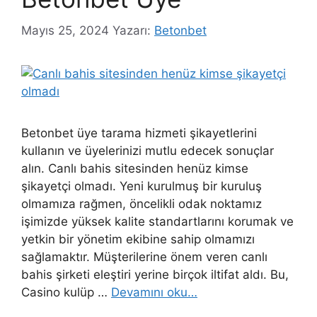
Mayıs 25, 2024
Yazarı:
Betonbet
Betonbet üye tarama hizmeti şikayetlerini
kullanın ve üyelerinizi mutlu edecek sonuçlar
alın. Canlı bahis sitesinden henüz kimse
şikayetçi olmadı. Yeni kurulmuş bir kuruluş
olmamıza rağmen, öncelikli odak noktamız
işimizde yüksek kalite standartlarını korumak ve
yetkin bir yönetim ekibine sahip olmamızı
sağlamaktır. Müşterilerine önem veren canlı
bahis şirketi eleştiri yerine birçok iltifat aldı. Bu,
Casino kulüp …
Devamını oku…