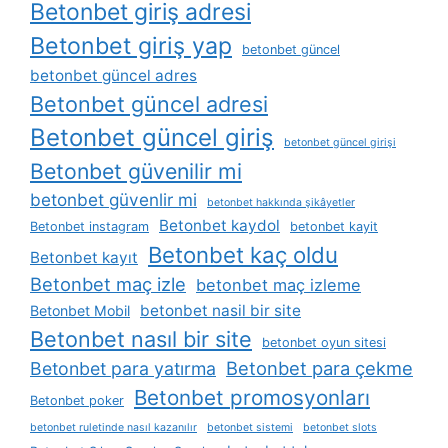
Betonbet giriş adresi
Betonbet giriş yap
betonbet güncel
betonbet güncel adres
Betonbet güncel adresi
Betonbet güncel giriş
betonbet güncel girişi
Betonbet güvenilir mi
betonbet güvenlir mi
betonbet hakkında şikâyetler
Betonbet kaydol
Betonbet instagram
betonbet kayit
Betonbet kaç oldu
Betonbet kayıt
Betonbet maç izle
betonbet maç izleme
betonbet nasil bir site
Betonbet Mobil
Betonbet nasıl bir site
betonbet oyun sitesi
Betonbet para çekme
Betonbet para yatırma
Betonbet promosyonları
Betonbet poker
betonbet ruletinde nasıl kazanılır
betonbet sistemi
betonbet slots