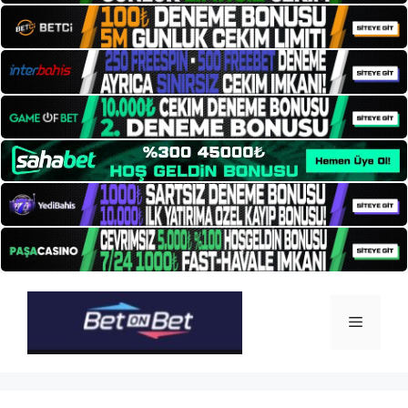
İçeriğe
atla
Menü