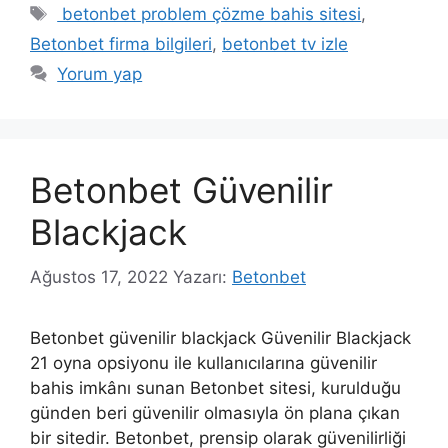
Etiketler
betonbet problem çözme bahis sitesi
,
Betonbet firma bilgileri
,
betonbet tv izle
Yorum yap
Betonbet Güvenilir
Blackjack
Ağustos 17, 2022
Yazarı:
Betonbet
Betonbet güvenilir blackjack Güvenilir Blackjack
21 oyna opsiyonu ile kullanıcılarına güvenilir
bahis imkânı sunan Betonbet sitesi, kurulduğu
günden beri güvenilir olmasıyla ön plana çıkan
bir sitedir. Betonbet, prensip olarak güvenilirliği