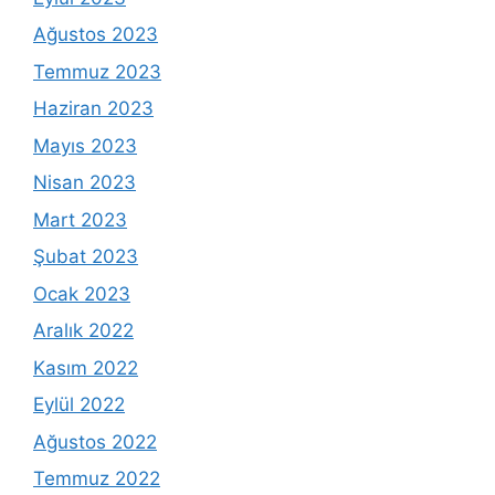
Ağustos 2023
Temmuz 2023
Haziran 2023
Mayıs 2023
Nisan 2023
Mart 2023
Şubat 2023
Ocak 2023
Aralık 2022
Kasım 2022
Eylül 2022
Ağustos 2022
Temmuz 2022