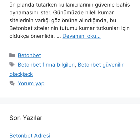
ön planda tutarken kullanıcılarının güvenle bahis
oynamasını ister. Günümüzde hileli kumar
sitelerinin varlığı göz önüne alındığında, bu
Betonbet sitelerinin tutumu kumar tutkunları için
oldukça önemlidir. …
Devamını oku…
Kategoriler
Betonbet
Etiketler
Betonbet firma bilgileri
,
Betonbet güvenilir
blackjack
Yorum yap
Son Yazılar
Betonbet Adresi