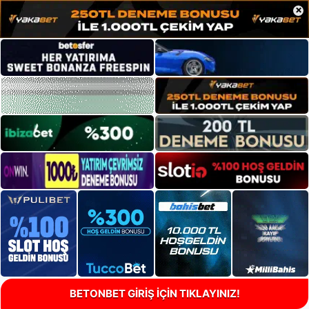
×
BETONBET GİRİŞ İÇİN TIKLAYINIZ!