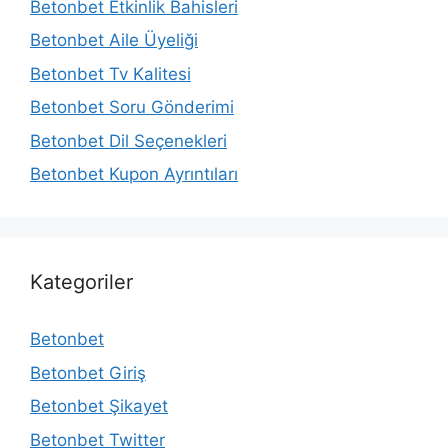
Betonbet Etkinlik Bahisleri
Betonbet Aile Üyeliği
Betonbet Tv Kalitesi
Betonbet Soru Gönderimi
Betonbet Dil Seçenekleri
Betonbet Kupon Ayrıntıları
Kategoriler
Betonbet
Betonbet Giriş
Betonbet Şikayet
Betonbet Twitter