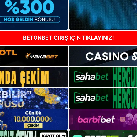
BETONBET GİRİŞ İÇİN TIKLAYINIZ!