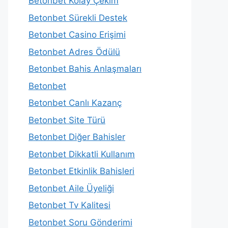
Betonbet Kolay Çekim
Betonbet Sürekli Destek
Betonbet Casino Erişimi
Betonbet Adres Ödülü
Betonbet Bahis Anlaşmaları
Betonbet
Betonbet Canlı Kazanç
Betonbet Site Türü
Betonbet Diğer Bahisler
Betonbet Dikkatli Kullanım
Betonbet Etkinlik Bahisleri
Betonbet Aile Üyeliği
Betonbet Tv Kalitesi
Betonbet Soru Gönderimi