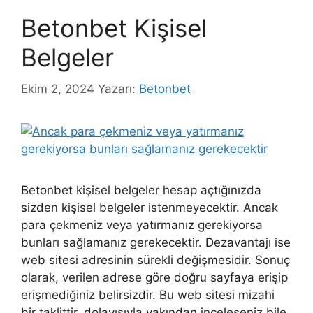
Betonbet Kişisel
Belgeler
Ekim 2, 2024
Yazarı:
Betonbet
Betonbet kişisel belgeler hesap açtığınızda
sizden kişisel belgeler istenmeyecektir. Ancak
para çekmeniz veya yatırmanız gerekiyorsa
bunları sağlamanız gerekecektir. Dezavantajı ise
web sitesi adresinin sürekli değişmesidir. Sonuç
olarak, verilen adrese göre doğru sayfaya erişip
erişmediğiniz belirsizdir. Bu web sitesi mizahi
bir taklittir, dolayısıyla yakından inceleseniz bile