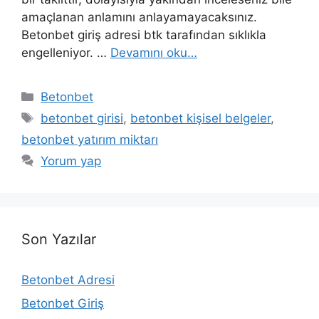
amaçlanan anlamını anlayamayacaksınız.
Betonbet giriş adresi btk tarafından sıklıkla
engelleniyor. …
Devamını oku…
Kategoriler
Betonbet
Etiketler
betonbet girisi
,
betonbet kişisel belgeler
,
betonbet yatırım miktarı
Yorum yap
Son Yazılar
Betonbet Adresi
Betonbet Giriş