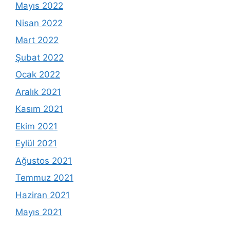
Mayıs 2022
Nisan 2022
Mart 2022
Şubat 2022
Ocak 2022
Aralık 2021
Kasım 2021
Ekim 2021
Eylül 2021
Ağustos 2021
Temmuz 2021
Haziran 2021
Mayıs 2021