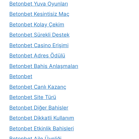
Betonbet Yuva Oyunları
Betonbet Kesintisiz Maç
Betonbet Kolay Çekim
Betonbet Sürekli Destek
Betonbet Casino Erişimi
Betonbet Adres Ödülü
Betonbet Bahis Anlaşmaları
Betonbet
Betonbet Canlı Kazanç
Betonbet Site Türü
Betonbet Diğer Bahisler
Betonbet Dikkatli Kullanım
Betonbet Etkinlik Bahisleri
Betonbet Aile Üyeliği