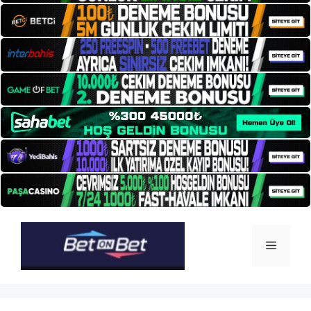
İçeriğe
atla
Menü