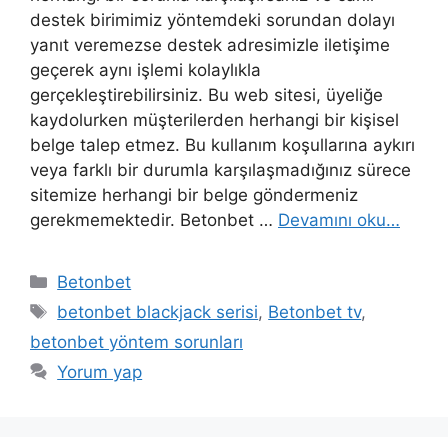
destek birimimiz yöntemdeki sorundan dolayı
yanıt veremezse destek adresimizle iletişime
geçerek aynı işlemi kolaylıkla
gerçekleştirebilirsiniz. Bu web sitesi, üyeliğe
kaydolurken müşterilerden herhangi bir kişisel
belge talep etmez. Bu kullanım koşullarına aykırı
veya farklı bir durumla karşılaşmadığınız sürece
sitemize herhangi bir belge göndermeniz
gerekmemektedir. Betonbet …
Devamını oku…
Kategoriler
Betonbet
Etiketler
betonbet blackjack serisi
,
Betonbet tv
,
betonbet yöntem sorunları
Yorum yap