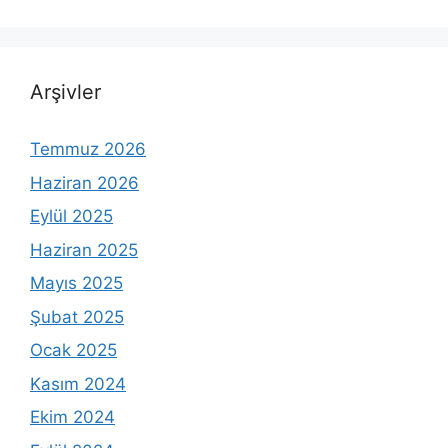
Arşivler
Temmuz 2026
Haziran 2026
Eylül 2025
Haziran 2025
Mayıs 2025
Şubat 2025
Ocak 2025
Kasım 2024
Ekim 2024