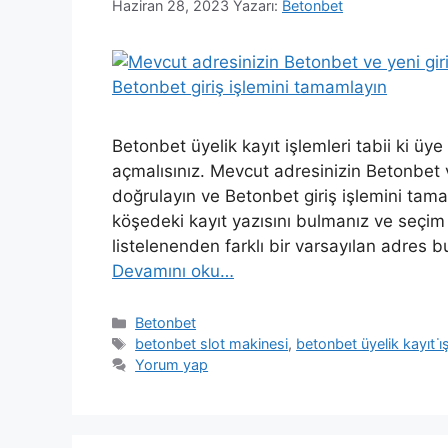
Haziran 28, 2023
Yazarı:
Betonbet
Betonbet üyelik kayıt işlemleri tabii ki üye 
açmalısınız. Mevcut adresinizin Betonbet 
doğrulayın ve Betonbet giriş işlemini tam
köşedeki kayıt yazısını bulmanız ve seçi
listelenenden farklı bir varsayılan adres b
Devamını oku…
Kategoriler
Betonbet
Etiketler
betonbet slot makinesi
,
betonbet üyelik kayıt i̇
Yorum yap