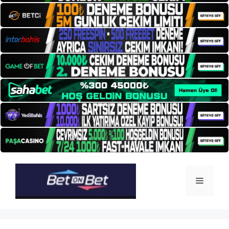
İçeriğe
atla
Menü