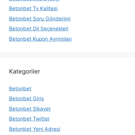
Betonbet Tv Kalitesi
Betonbet Soru Gönderimi
Betonbet Dil Seçenekleri
Betonbet Kupon Ayrıntıları
Kategoriler
Betonbet
Betonbet Giriş
Betonbet Şikayet
Betonbet Twitter
Betonbet Yeni Adresi