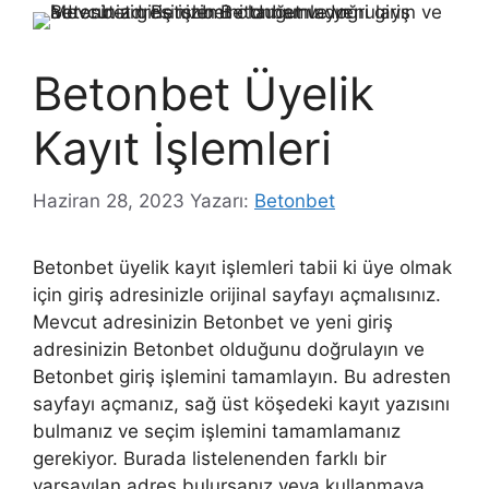
Betonbet Üyelik
Kayıt İşlemleri
Haziran 28, 2023
Yazarı:
Betonbet
Betonbet üyelik kayıt işlemleri tabii ki üye olmak
için giriş adresinizle orijinal sayfayı açmalısınız.
Mevcut adresinizin Betonbet ve yeni giriş
adresinizin Betonbet olduğunu doğrulayın ve
Betonbet giriş işlemini tamamlayın. Bu adresten
sayfayı açmanız, sağ üst köşedeki kayıt yazısını
bulmanız ve seçim işlemini tamamlamanız
gerekiyor. Burada listelenenden farklı bir
varsayılan adres bulursanız veya kullanmaya