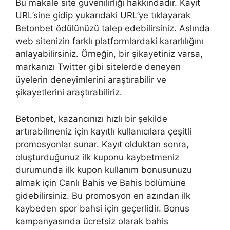
Bu makale site güvenilirliği hakkındadır. Kayıt
URL’sine gidip yukarıdaki URL’ye tıklayarak
Betonbet ödülünüzü talep edebilirsiniz. Aslında
web sitenizin farklı platformlardaki kararlılığını
anlayabilirsiniz. Örneğin, bir şikayetiniz varsa,
markanızı Twitter gibi sitelerde deneyen
üyelerin deneyimlerini araştırabilir ve
şikayetlerini araştırabiliriz.
Betonbet, kazancınızı hızlı bir şekilde
artırabilmeniz için kayıtlı kullanıcılara çeşitli
promosyonlar sunar. Kayıt olduktan sonra,
oluşturduğunuz ilk kuponu kaybetmeniz
durumunda ilk kupon kullanım bonusunuzu
almak için Canlı Bahis ve Bahis bölümüne
gidebilirsiniz. Bu promosyon en azından ilk
kaybeden spor bahsi için geçerlidir. Bonus
kampanyasında ücretsiz olarak bahis