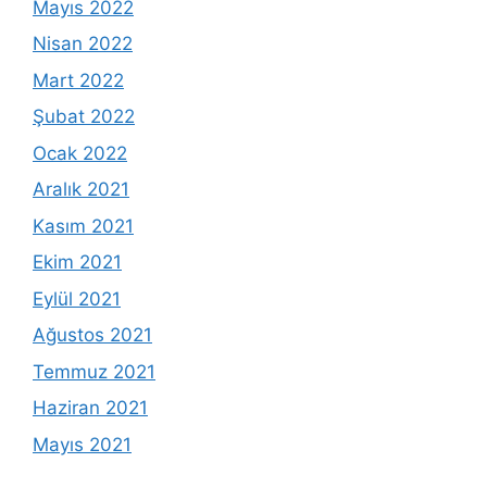
Mayıs 2022
Nisan 2022
Mart 2022
Şubat 2022
Ocak 2022
Aralık 2021
Kasım 2021
Ekim 2021
Eylül 2021
Ağustos 2021
Temmuz 2021
Haziran 2021
Mayıs 2021