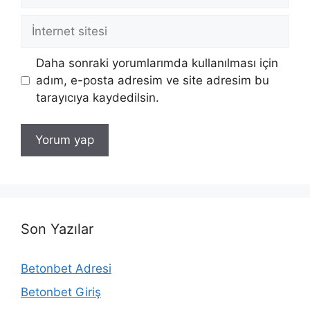
posta
İnternet
sitesi
Daha sonraki yorumlarımda kullanılması için
adım, e-posta adresim ve site adresim bu
tarayıcıya kaydedilsin.
Son Yazılar
Betonbet Adresi
Betonbet Giriş