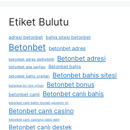
Etiket Bulutu
adresi betonbet
bahis sitesi betonbet
Betonbet
betonbet adres
Betonbet adresi
betonbet adres değişikliği
Betonbet bahis
betonbet ana sayfası
Betonbet bahis sitesi
betonbet bahis oranları
Betonbet bonus
betonbet bir türk şirketi
Betonbet canlı bahis
betonbet canli
betonbet canlı bahis hizmeti güvenilir mi
Betonbet canlı casino
betonbet canlı casinoyu takip edin
Betonbet canlı destek