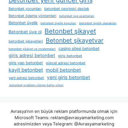
Betonbet yorumları
betonbet çevrimiçi destek
Betonbet ödeme yöntemleri
betonbet üye avantajları
Betonbet üyelik
betonbet üyelik koşulları
betonbet üyelik olanakları
Betonbet şikayet
Betonbet üye ol
Betonbet şikayetvar
betonbet şikayetleri
casino sitesi betonbet
betonbet şikâyet ve i̇ncelemeleri
giris adresi betonbet
giris betonbet
giris yap betonbet
güncel adresi betonbet
kayit betonbet
mobil betonbet
yeni giris betonbet
yeni adresi betonbet
betonbet problem çözme bahis sitesi
Avrasya'nın en büyük reklam platformunda olmak için
Microsoft Teams:
reklam@avrasyamarketing.com
adresimizden veya Telegram: @Avrasyamarketing