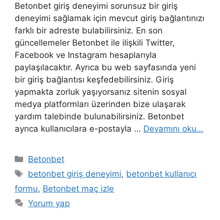
Betonbet giriş deneyimi sorunsuz bir giriş
deneyimi sağlamak için mevcut giriş bağlantınızı
farklı bir adreste bulabilirsiniz. En son
güncellemeler Betonbet ile ilişkili Twitter,
Facebook ve Instagram hesaplarıyla
paylaşılacaktır. Ayrıca bu web sayfasında yeni
bir giriş bağlantısı keşfedebilirsiniz. Giriş
yapmakta zorluk yaşıyorsanız sitenin sosyal
medya platformları üzerinden bize ulaşarak
yardım talebinde bulunabilirsiniz. Betonbet
ayrıca kullanıcılara e-postayla …
Devamını oku…
Kategoriler
Betonbet
Etiketler
betonbet giriş deneyimi
,
betonbet kullanıcı
formu
,
Betonbet maç izle
Yorum yap