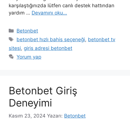
karşılaştığınızda lütfen canlı destek hattından
yardım …
Devamını oku…
Kategoriler
Betonbet
Etiketler
betonbet hızlı bahis seçeneği
,
betonbet tv
sitesi
,
giris adresi betonbet
Yorum yap
Betonbet Giriş
Deneyimi
Kasım 23, 2024
Yazarı:
Betonbet