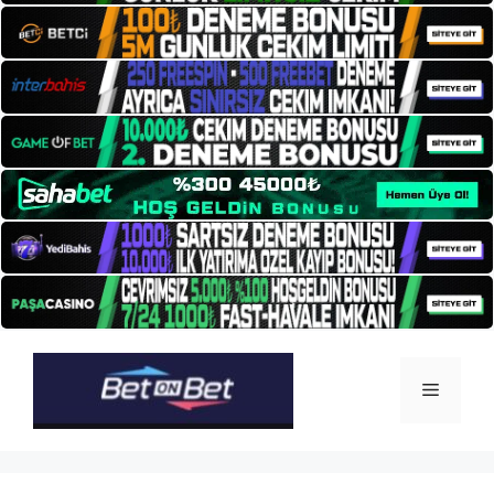
İçeriğe
atla
Menü