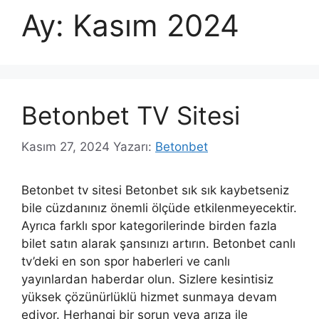
Ay:
Kasım 2024
Betonbet TV Sitesi
Kasım 27, 2024
Yazarı:
Betonbet
Betonbet tv sitesi Betonbet sık sık kaybetseniz
bile cüzdanınız önemli ölçüde etkilenmeyecektir.
Ayrıca farklı spor kategorilerinde birden fazla
bilet satın alarak şansınızı artırın. Betonbet canlı
tv’deki en son spor haberleri ve canlı
yayınlardan haberdar olun. Sizlere kesintisiz
yüksek çözünürlüklü hizmet sunmaya devam
ediyor. Herhangi bir sorun veya arıza ile