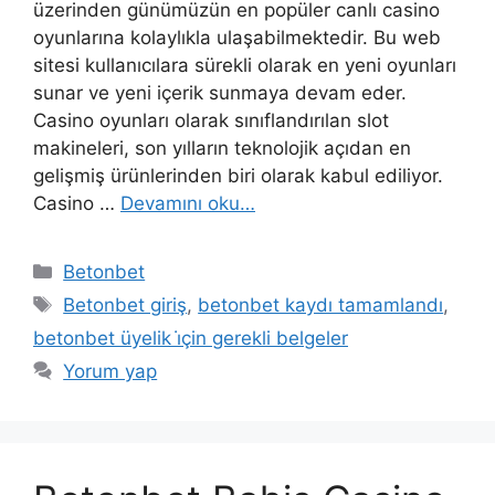
üzerinden günümüzün en popüler canlı casino
oyunlarına kolaylıkla ulaşabilmektedir. Bu web
sitesi kullanıcılara sürekli olarak en yeni oyunları
sunar ve yeni içerik sunmaya devam eder.
Casino oyunları olarak sınıflandırılan slot
makineleri, son yılların teknolojik açıdan en
gelişmiş ürünlerinden biri olarak kabul ediliyor.
Casino …
Devamını oku…
Kategoriler
Betonbet
Etiketler
Betonbet giriş
,
betonbet kaydı tamamlandı
,
betonbet üyelik i̇çin gerekli belgeler
Yorum yap