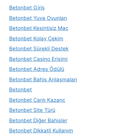
Betonbet Giriş
Betonbet Yuva Oyunları
Betonbet Kesintisiz Maç
Betonbet Kolay Çekim
Betonbet Sürekli Destek
Betonbet Casino Erişimi
Betonbet Adres Ödülü
Betonbet Bahis Anlaşmaları
Betonbet
Betonbet Canlı Kazanç
Betonbet Site Türü
Betonbet Diğer Bahisler
Betonbet Dikkatli Kullanım