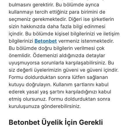
bulmasını gerektirir. Bu bölümde ayrıca
kullanmayı tercih ettiğiniz para birimini de
seçmeniz gerekmektedir. Diğeri ise şirketlerin
sizin hakkınızda daha fazla bilgi edinmesi
içindir. Bu bölümde kişisel bilgilerinizi ve iletişim
bilgilerinizi
Betonbet
vermeniz istenmektedir.
Bu bölümde doğru bilgilerin verilmesi çok
önemlidir. Ödemenizi aldığınızda detaylar
uyuşmuyorsa sorunlarla karşılaşabilirsiniz. Bu
siz değerli üyelerimizin güveni ve güveni içindir.
Formu doldurduktan sonra lütfen sağlanan
kutuyu doğrulayın. Kullanım şartlarını kabul
ederek yasal yaş şartını karşıladığınızı kabul
etmiş olursunuz. Formu doldurduktan sonra
kuruluşunuza gönderebilirsiniz.
Betonbet Üyelik İçin Gerekli