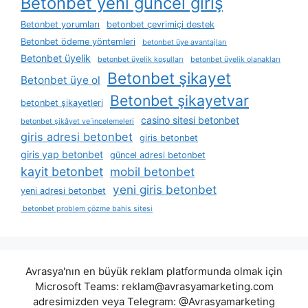
Betonbet yeni güncel giriş
Betonbet yorumları
betonbet çevrimiçi destek
Betonbet ödeme yöntemleri
betonbet üye avantajları
Betonbet üyelik
betonbet üyelik koşulları
betonbet üyelik olanakları
Betonbet şikayet
Betonbet üye ol
Betonbet şikayetvar
betonbet şikayetleri
casino sitesi betonbet
betonbet şikâyet ve i̇ncelemeleri
giris adresi betonbet
giris betonbet
giris yap betonbet
güncel adresi betonbet
kayit betonbet
mobil betonbet
yeni giris betonbet
yeni adresi betonbet
betonbet problem çözme bahis sitesi
Avrasya'nın en büyük reklam platformunda olmak için
Microsoft Teams:
reklam@avrasyamarketing.com
adresimizden veya Telegram: @Avrasyamarketing