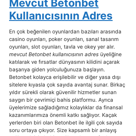
Mevcut Betonbet
Kullanıcısının Adres
En çok beğenilen oyunlardan bazıları arasında
casino oyunları, poker oyunları, sanal tasarım
oyunları, slot oyunları, tavla ve okey yer alır.
mevcut Betonbet kullanıcısının adres
üyeliğine
katılarak ve fırsatlar dünyasının kilidini açarak
başarıya giden yolculuğunuza başlayın.
Betonbet kolayca erişilebilir ve diğer yasa dışı
sitelere kıyasla çok sayıda avantaj sunar. Birkaç
yıldır sürekli olarak güvenilir hizmetler sunan
saygın bir çevrimiçi bahis platformu. Ayrıca
üyelerimize sağladığımız kolaylıklar da finansal
kazanımlarımıza önemli katkı sağlıyor. Kaçak
yerlerden biri olan Betonbet ile ilgili çok sayıda
soru ortaya çıkıyor. Size kapsamlı bir anlayış