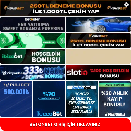
×
BETONBET GİRİŞ İÇİN TIKLAYINIZ!