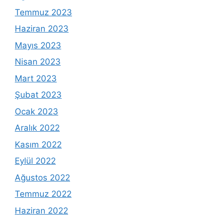
Temmuz 2023
Haziran 2023
Mayıs 2023
Nisan 2023
Mart 2023
Şubat 2023
Ocak 2023
Aralık 2022
Kasım 2022
Eylül 2022
Ağustos 2022
Temmuz 2022
Haziran 2022