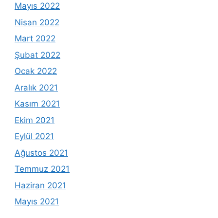
Mayıs 2022
Nisan 2022
Mart 2022
Şubat 2022
Ocak 2022
Aralık 2021
Kasım 2021
Ekim 2021
Eylül 2021
Ağustos 2021
Temmuz 2021
Haziran 2021
Mayıs 2021