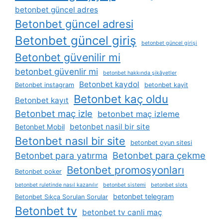
betonbet güncel adres
Betonbet güncel adresi
Betonbet güncel giriş
betonbet güncel girişi
Betonbet güvenilir mi
betonbet güvenlir mi
betonbet hakkında şikâyetler
Betonbet kaydol
Betonbet instagram
betonbet kayit
Betonbet kaç oldu
Betonbet kayıt
Betonbet maç izle
betonbet maç izleme
betonbet nasil bir site
Betonbet Mobil
Betonbet nasıl bir site
betonbet oyun sitesi
Betonbet para çekme
Betonbet para yatırma
Betonbet promosyonları
Betonbet poker
betonbet ruletinde nasıl kazanılır
betonbet sistemi
betonbet slots
betonbet telegram
Betonbet Sıkça Sorulan Sorular
Betonbet tv
betonbet tv canli maç