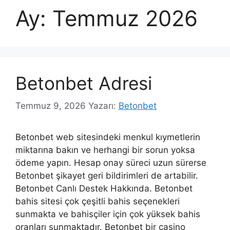
Ay:
Temmuz 2026
Betonbet Adresi
Temmuz 9, 2026
Yazarı:
Betonbet
Betonbet web sitesindeki menkul kıymetlerin
miktarına bakın ve herhangi bir sorun yoksa
ödeme yapın. Hesap onay süreci uzun sürerse
Betonbet şikayet geri bildirimleri de artabilir.
Betonbet Canlı Destek Hakkında. Betonbet
bahis sitesi çok çeşitli bahis seçenekleri
sunmakta ve bahisçiler için çok yüksek bahis
oranları sunmaktadır. Betonbet bir casino