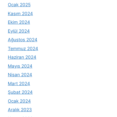
Ocak 2025
Kasım 2024
Ekim 2024
Eylül 2024
Ağustos 2024
Temmuz 2024
Haziran 2024
Mayıs 2024
Nisan 2024
Mart 2024
Şubat 2024
Ocak 2024
Aralık 2023