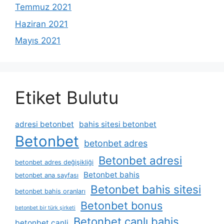
Temmuz 2021
Haziran 2021
Mayıs 2021
Etiket Bulutu
adresi betonbet
bahis sitesi betonbet
Betonbet
betonbet adres
Betonbet adresi
betonbet adres değişikliği
Betonbet bahis
betonbet ana sayfası
Betonbet bahis sitesi
betonbet bahis oranları
Betonbet bonus
betonbet bir türk şirketi
Betonbet canlı bahis
betonbet canli