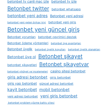
betonbet tv canli maç izle
betonbet tv izle
Betonbet twitter
betonbet whatsapp
betonbet yeni adres
Betonbet yeni adresi
betonbet yeni giris
betonbet yeni gelen birkaç kişi
Betonbet yeni güncel giriş
Betonbet yorumları
betonbet çevrimiçi destek
Betonbet ödeme yöntemleri
betonbet üye avantajları
Betonbet üyelik
betonbet üyelik koşulları
betonbet üyelik olanakları
Betonbet şikayet
Betonbet üye ol
Betonbet şikayetvar
betonbet şikayetleri
casino sitesi betonbet
betonbet şikâyet ve i̇ncelemeleri
giris adresi betonbet
giris betonbet
giris yap betonbet
güncel adresi betonbet
kayit betonbet
mobil betonbet
yeni giris betonbet
yeni adresi betonbet
betonbet problem çözme bahis sitesi