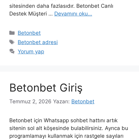
sitesinden daha fazlasıdır. Betonbet Canlı
Destek Müşteri …
Devamını oku…
Kategoriler
Betonbet
Etiketler
Betonbet adresi
Yorum yap
Betonbet Giriş
Temmuz 2, 2026
Yazarı:
Betonbet
Betonbet için Whatsapp sohbet hattını artık
sitenin sol alt köşesinde bulabilirsiniz. Ayrıca bu
programlamayı kullanmak için rastgele sayıları