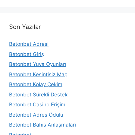
Son Yazılar
Betonbet Adresi
Betonbet Giriş
Betonbet Yuva Oyunları
Betonbet Kesintisiz Maç
Betonbet Kolay Çekim
Betonbet Sürekli Destek
Betonbet Casino Erişimi
Betonbet Adres Ödülü
Betonbet Bahis Anlaşmaları
Betonbet