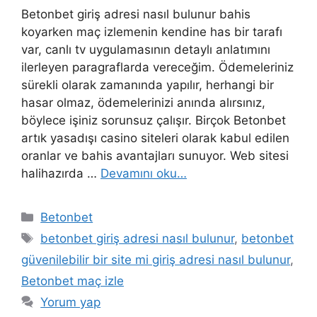
Betonbet giriş adresi nasıl bulunur bahis
koyarken maç izlemenin kendine has bir tarafı
var, canlı tv uygulamasının detaylı anlatımını
ilerleyen paragraflarda vereceğim. Ödemeleriniz
sürekli olarak zamanında yapılır, herhangi bir
hasar olmaz, ödemelerinizi anında alırsınız,
böylece işiniz sorunsuz çalışır. Birçok Betonbet
artık yasadışı casino siteleri olarak kabul edilen
oranlar ve bahis avantajları sunuyor. Web sitesi
halihazırda …
Devamını oku…
Kategoriler
Betonbet
Etiketler
betonbet giriş adresi nasıl bulunur
,
betonbet
güvenilebilir bir site mi giriş adresi nasıl bulunur
,
Betonbet maç izle
Yorum yap