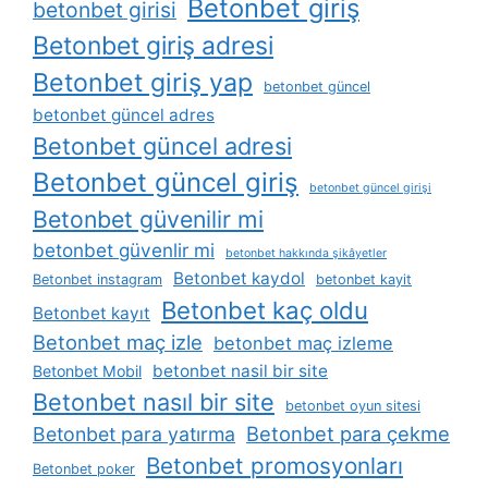
Betonbet giriş
betonbet girisi
Betonbet giriş adresi
Betonbet giriş yap
betonbet güncel
betonbet güncel adres
Betonbet güncel adresi
Betonbet güncel giriş
betonbet güncel girişi
Betonbet güvenilir mi
betonbet güvenlir mi
betonbet hakkında şikâyetler
Betonbet kaydol
Betonbet instagram
betonbet kayit
Betonbet kaç oldu
Betonbet kayıt
Betonbet maç izle
betonbet maç izleme
betonbet nasil bir site
Betonbet Mobil
Betonbet nasıl bir site
betonbet oyun sitesi
Betonbet para çekme
Betonbet para yatırma
Betonbet promosyonları
Betonbet poker