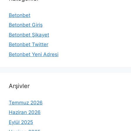
Betonbet
Betonbet Giriş
Betonbet Şikayet
Betonbet Twitter
Betonbet Yeni Adresi
Arşivler
Temmuz 2026
Haziran 2026
Eylül 2025