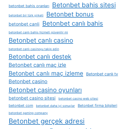
Betonbet bahis sitesi
betonbet bahis oranları
Betonbet bonus
betonbet bir türk şirketi
Betonbet canlı bahis
betonbet canli
betonbet canlı bahis hizmeti güvenilir mi
Betonbet canlı casino
betonbet canlı casinoyu takip edin
Betonbet canlı destek
Betonbet canlı maç izle
Betonbet canlı maç izleme
Betonbet canlı tv
Betonbet casino
Betonbet casino oyunları
betonbet casino sitesi
betonbet casino web sitesi
betonbet com
Betonbet firma bilgileri
betonbet daha i̇yi sonuçlar
betonbet gaming company
Betonbet gerçek adresi