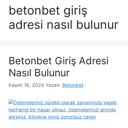
betonbet giriş
adresi nasıl bulunur
Betonbet Giriş Adresi
Nasıl Bulunur
Kasım 16, 2024
Yazarı:
Betonbet