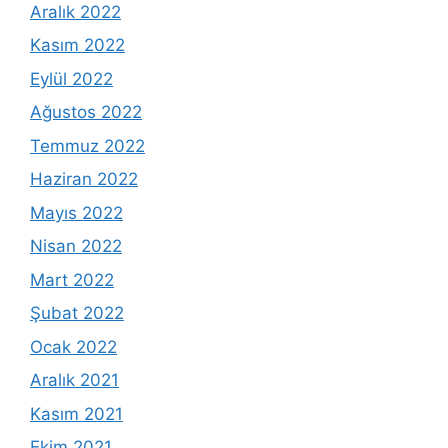
Aralık 2022
Kasım 2022
Eylül 2022
Ağustos 2022
Temmuz 2022
Haziran 2022
Mayıs 2022
Nisan 2022
Mart 2022
Şubat 2022
Ocak 2022
Aralık 2021
Kasım 2021
Ekim 2021