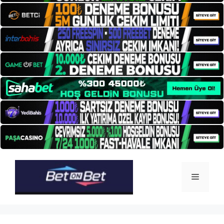
İçeriğe
atla
Menü