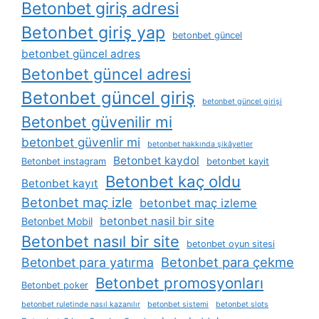
Betonbet giriş adresi
Betonbet giriş yap
betonbet güncel
betonbet güncel adres
Betonbet güncel adresi
Betonbet güncel giriş
betonbet güncel girişi
Betonbet güvenilir mi
betonbet güvenlir mi
betonbet hakkında şikâyetler
Betonbet kaydol
Betonbet instagram
betonbet kayit
Betonbet kaç oldu
Betonbet kayıt
Betonbet maç izle
betonbet maç izleme
betonbet nasil bir site
Betonbet Mobil
Betonbet nasıl bir site
betonbet oyun sitesi
Betonbet para çekme
Betonbet para yatırma
Betonbet promosyonları
Betonbet poker
betonbet ruletinde nasıl kazanılır
betonbet sistemi
betonbet slots