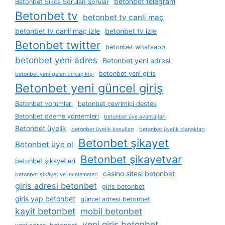
betonbet telegram
Betonbet Sıkça Sorulan Sorular
Betonbet tv
betonbet tv canli maç
betonbet tv canli maç izle
betonbet tv izle
Betonbet twitter
betonbet whatsapp
betonbet yeni adres
Betonbet yeni adresi
betonbet yeni giris
betonbet yeni gelen birkaç kişi
Betonbet yeni güncel giriş
Betonbet yorumları
betonbet çevrimiçi destek
Betonbet ödeme yöntemleri
betonbet üye avantajları
Betonbet üyelik
betonbet üyelik koşulları
betonbet üyelik olanakları
Betonbet şikayet
Betonbet üye ol
Betonbet şikayetvar
betonbet şikayetleri
casino sitesi betonbet
betonbet şikâyet ve i̇ncelemeleri
giris adresi betonbet
giris betonbet
giris yap betonbet
güncel adresi betonbet
kayit betonbet
mobil betonbet
yeni giris betonbet