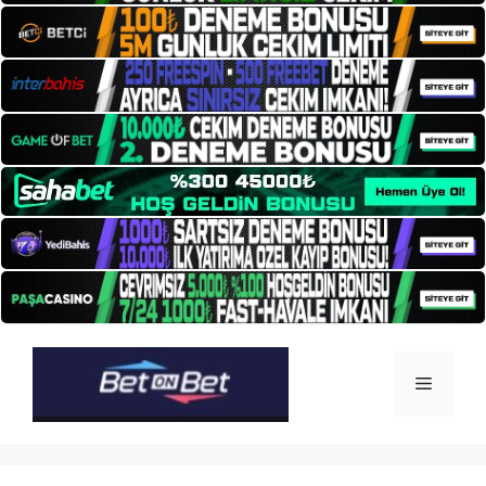
İçeriğe
atla
Menü