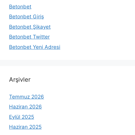
Betonbet
Betonbet Giriş
Betonbet Şikayet
Betonbet Twitter
Betonbet Yeni Adresi
Arşivler
Temmuz 2026
Haziran 2026
Eylül 2025
Haziran 2025