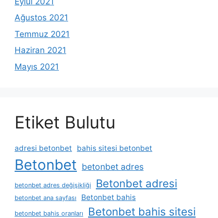
Eylül 2021
Ağustos 2021
Temmuz 2021
Haziran 2021
Mayıs 2021
Etiket Bulutu
adresi betonbet
bahis sitesi betonbet
Betonbet
betonbet adres
Betonbet adresi
betonbet adres değişikliği
Betonbet bahis
betonbet ana sayfası
Betonbet bahis sitesi
betonbet bahis oranları