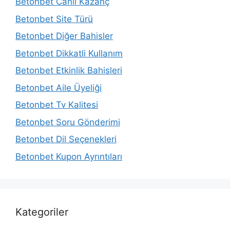
Betonbet Canlı Kazanç
Betonbet Site Türü
Betonbet Diğer Bahisler
Betonbet Dikkatli Kullanım
Betonbet Etkinlik Bahisleri
Betonbet Aile Üyeliği
Betonbet Tv Kalitesi
Betonbet Soru Gönderimi
Betonbet Dil Seçenekleri
Betonbet Kupon Ayrıntıları
Kategoriler