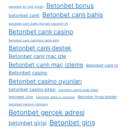
Betonbet bonus
betonbet bir türk şirketi
Betonbet canlı bahis
betonbet canli
betonbet canlı bahis hizmeti güvenilir mi
Betonbet canlı casino
betonbet canlı casinoyu takip edin
Betonbet canlı destek
Betonbet canlı maç izle
Betonbet canlı maç izleme
Betonbet canlı tv
Betonbet casino
Betonbet casino oyunları
betonbet casino sitesi
betonbet casino web sitesi
betonbet com
Betonbet firma bilgileri
betonbet daha i̇yi sonuçlar
betonbet gaming company
Betonbet gerçek adresi
Betonbet giriş
betonbet girisi