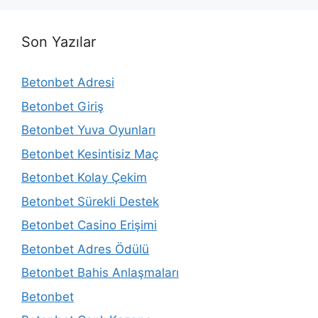
Son Yazılar
Betonbet Adresi
Betonbet Giriş
Betonbet Yuva Oyunları
Betonbet Kesintisiz Maç
Betonbet Kolay Çekim
Betonbet Sürekli Destek
Betonbet Casino Erişimi
Betonbet Adres Ödülü
Betonbet Bahis Anlaşmaları
Betonbet