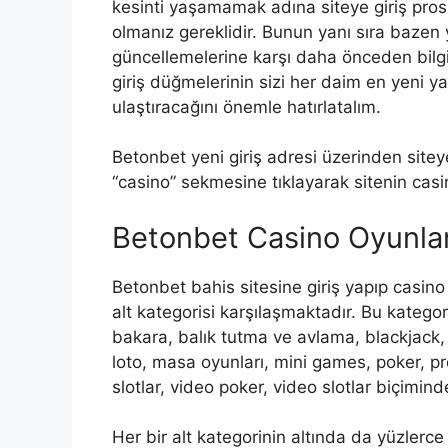
kesinti yaşamamak adına siteye giriş pro
olmanız gereklidir. Bunun yanı sıra baze
güncellemelerine karşı daha önceden bilgi 
giriş düğmelerinin sizi her daim en yeni y
ulaştıracağını önemle hatırlatalım.
Betonbet yeni giriş adresi üzerinden sit
“casino” sekmesine tıklayarak sitenin casin
Betonbet Casino Oyunlar
Betonbet bahis sitesine giriş yapıp casino
alt kategorisi karşılaşmaktadır. Bu kategor
bakara, balık tutma ve avlama, blackjack, c
loto, masa oyunları, mini games, poker, pro
slotlar, video poker, video slotlar biçiminde
Her bir alt kategorinin altında da yüzler