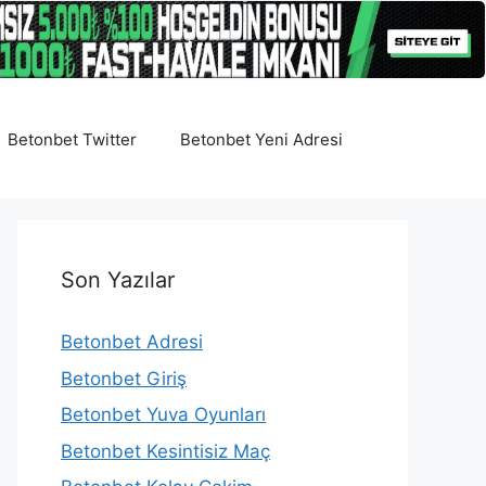
Betonbet Twitter
Betonbet Yeni Adresi
Son Yazılar
Betonbet Adresi
Betonbet Giriş
Betonbet Yuva Oyunları
Betonbet Kesintisiz Maç