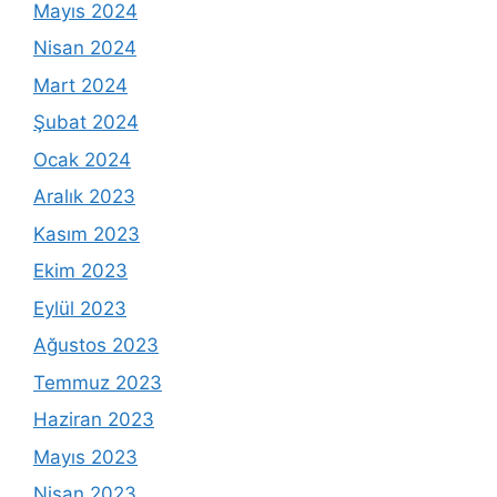
Mayıs 2024
Nisan 2024
Mart 2024
Şubat 2024
Ocak 2024
Aralık 2023
Kasım 2023
Ekim 2023
Eylül 2023
Ağustos 2023
Temmuz 2023
Haziran 2023
Mayıs 2023
Nisan 2023