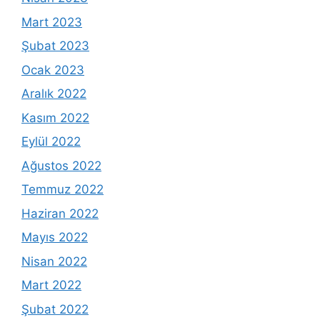
Mart 2023
Şubat 2023
Ocak 2023
Aralık 2022
Kasım 2022
Eylül 2022
Ağustos 2022
Temmuz 2022
Haziran 2022
Mayıs 2022
Nisan 2022
Mart 2022
Şubat 2022