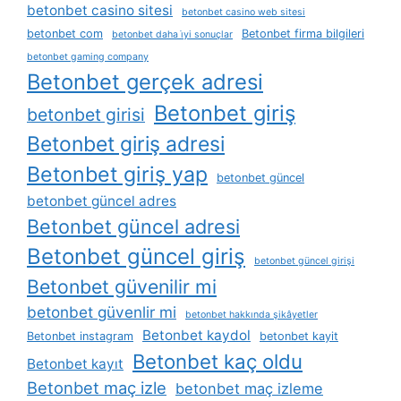
betonbet casino sitesi
betonbet casino web sitesi
betonbet com
Betonbet firma bilgileri
betonbet daha i̇yi sonuçlar
betonbet gaming company
Betonbet gerçek adresi
Betonbet giriş
betonbet girisi
Betonbet giriş adresi
Betonbet giriş yap
betonbet güncel
betonbet güncel adres
Betonbet güncel adresi
Betonbet güncel giriş
betonbet güncel girişi
Betonbet güvenilir mi
betonbet güvenlir mi
betonbet hakkında şikâyetler
Betonbet kaydol
Betonbet instagram
betonbet kayit
Betonbet kaç oldu
Betonbet kayıt
Betonbet maç izle
betonbet maç izleme