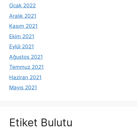
Ocak 2022
Aralık 2021
Kasım 2021
Ekim 2021
Eylül 2021
Ağustos 2021
Temmuz 2021
Haziran 2021
Mayıs 2021
Etiket Bulutu