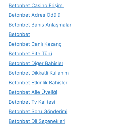
Betonbet Casino Erişimi
Betonbet Adres Ödülü
Betonbet Bahis Anlaşmaları
Betonbet
Betonbet Canlı Kazanç
Betonbet Site Türü
Betonbet Diğer Bahisler
Betonbet Dikkatli Kullanım
Betonbet Etkinlik Bahisleri
Betonbet Aile Üyeliği
Betonbet Tv Kalitesi
Betonbet Soru Gönderimi
Betonbet Dil Seçenekleri