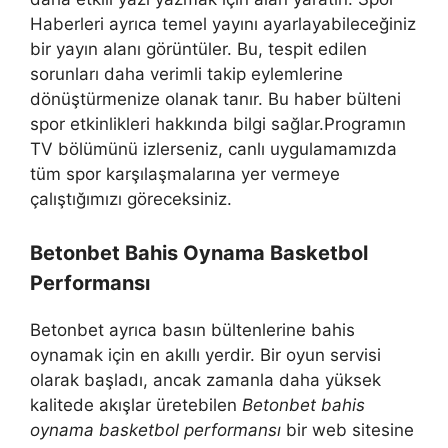
Haberleri ayrıca temel yayını ayarlayabileceğiniz
bir yayın alanı görüntüler. Bu, tespit edilen
sorunları daha verimli takip eylemlerine
dönüştürmenize olanak tanır. Bu haber bülteni
spor etkinlikleri hakkında bilgi sağlar.Programın
TV bölümünü izlerseniz, canlı uygulamamızda
tüm spor karşılaşmalarına yer vermeye
çalıştığımızı göreceksiniz.
Betonbet Bahis Oynama Basketbol
Performansı
Betonbet ayrıca basın bültenlerine bahis
oynamak için en akıllı yerdir. Bir oyun servisi
olarak başladı, ancak zamanla daha yüksek
kalitede akışlar üretebilen
Betonbet bahis
oynama basketbol performansı
bir web sitesine