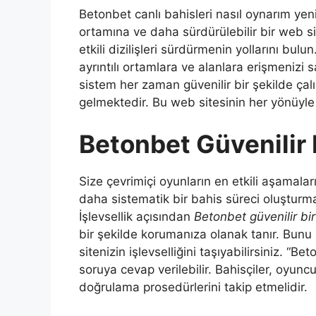
Betonbet canlı bahisleri nasıl oynarım yeni
ortamına ve daha sürdürülebilir bir web si
etkili dizilişleri sürdürmenin yollarını bulu
ayrıntılı ortamlara ve alanlara erişmenizi
sistem her zaman güvenilir bir şekilde çal
gelmektedir. Bu web sitesinin her yönüyle h
Betonbet Güvenilir 
Size çevrimiçi oyunların en etkili aşamalar
daha sistematik bir bahis süreci oluşturma
İşlevsellik açısından
Betonbet güvenilir bir
bir şekilde korumanıza olanak tanır. Bunu
sitenizin işlevselliğini taşıyabilirsiniz. “
soruya cevap verilebilir. Bahisçiler, oyunc
doğrulama prosedürlerini takip etmelidir.