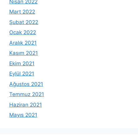
Nisan 2022
Mart 2022
Şubat 2022
Ocak 2022
Aralık 2021
Kasım 2021
Ekim 2021
Eylül 2021
Ağustos 2021
Temmuz 2021
Haziran 2021
Mayıs 2021