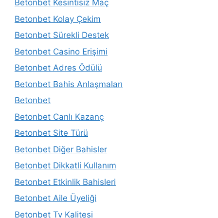
Betonbet Kesintisiz Maç
Betonbet Kolay Çekim
Betonbet Sürekli Destek
Betonbet Casino Erişimi
Betonbet Adres Ödülü
Betonbet Bahis Anlaşmaları
Betonbet
Betonbet Canlı Kazanç
Betonbet Site Türü
Betonbet Diğer Bahisler
Betonbet Dikkatli Kullanım
Betonbet Etkinlik Bahisleri
Betonbet Aile Üyeliği
Betonbet Tv Kalitesi