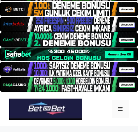
İçeriğe
atla
Menü