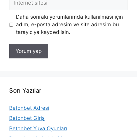
sitesi
Daha sonraki yorumlarımda kullanılması için
adım, e-posta adresim ve site adresim bu
tarayıcıya kaydedilsin.
Son Yazılar
Betonbet Adresi
Betonbet Giriş
Betonbet Yuva Oyunları