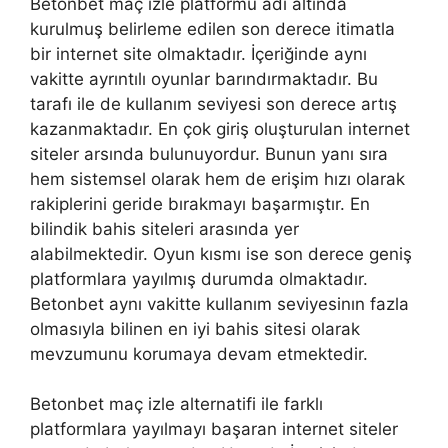
Betonbet maç izle platformu adı altında
kurulmuş belirleme edilen son derece itimatla
bir internet site olmaktadır. İçeriğinde aynı
vakitte ayrıntılı oyunlar barındırmaktadır. Bu
tarafı ile de kullanım seviyesi son derece artış
kazanmaktadır. En çok giriş oluşturulan internet
siteler arsında bulunuyordur. Bunun yanı sıra
hem sistemsel olarak hem de erişim hızı olarak
rakiplerini geride bırakmayı başarmıştır. En
bilindik bahis siteleri arasında yer
alabilmektedir. Oyun kısmı ise son derece geniş
platformlara yayılmış durumda olmaktadır.
Betonbet aynı vakitte kullanım seviyesinın fazla
olmasıyla bilinen en iyi bahis sitesi olarak
mevzumunu korumaya devam etmektedir.
Betonbet maç izle alternatifi ile farklı
platformlara yayılmayı başaran internet siteler