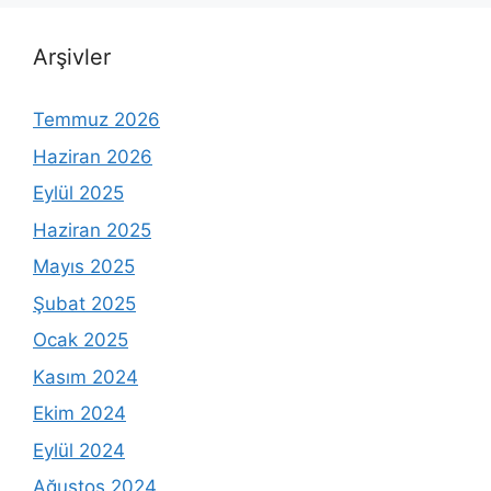
Arşivler
Temmuz 2026
Haziran 2026
Eylül 2025
Haziran 2025
Mayıs 2025
Şubat 2025
Ocak 2025
Kasım 2024
Ekim 2024
Eylül 2024
Ağustos 2024