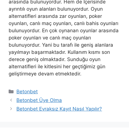
arasında bulunuyordur. Hem de İçerisinde
ayrıntılı oyun alanları bulunuyordur. Oyun
alternatifleri arasında zar oyunları, poker
oyunları, canlı maç oyunları, canlı bahis oyunları
bulunuyordur. En çok oynanan oyunlar arasında
poker oyunları ve canlı maç oyunları
bulunuyordur. Yani bu tarafı ile geniş alanlara
yayılmayı başarmaktadır. Kullanım kısmı son
derece geniş olmaktadır. Sunduğu oyun
alternatifleri ile kitlesini her geçtiğimiz gün
geliştirmeye devam etmektedir.
Kategoriler
Betonbet
Yazı
Betonbet Üye Olma
dolaşımı
Betonbet Evraksız Kayıt Nasıl Yapılır?