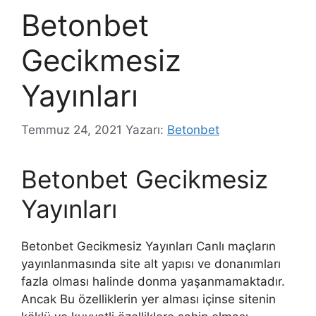
Betonbet
Gecikmesiz
Yayınları
Temmuz 24, 2021
Yazarı:
Betonbet
Betonbet Gecikmesiz
Yayınları
Betonbet Gecikmesiz Yayınları Canlı maçların
yayınlanmasında site alt yapısı ve donanımları
fazla olması halinde donma yaşanmamaktadır.
Ancak Bu özelliklerin yer alması içinse sitenin