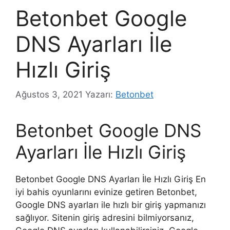
Betonbet Google
DNS Ayarları İle
Hızlı Giriş
Ağustos 3, 2021
Yazarı:
Betonbet
Betonbet Google DNS
Ayarları İle Hızlı Giriş
Betonbet Google DNS Ayarları İle Hızlı Giriş En
iyi bahis oyunlarını evinize getiren Betonbet,
Google DNS ayarları ile hızlı bir giriş yapmanızı
sağlıyor. Sitenin giriş adresini bilmiyorsanız,