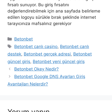
fırsatı sunuyor. Bu giriş fırsatını
değerlendirebilmek için ana sayfada belirleme
edilen logoyu sürükle bırak şeklinde internet
tarayıcınıza mafsalınız gerekiyor
Kategoriler
Betonbet
Etiketler
Betonbet canlı casino
,
Betonbet canlı
destek
,
Betonbet gerçek adresi
,
Betonbet
güncel giriş
,
Betonbet yeni güncel giriş
Yazı
Betonbet Okey Nedir?
dolaşımı
Betonbet Google DNS Ayarları Giriş
Avantajları Nelerdir?
Yorum yapın