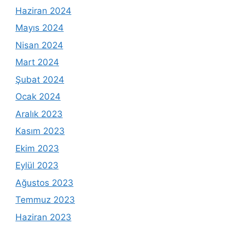
Haziran 2024
Mayıs 2024
Nisan 2024
Mart 2024
Şubat 2024
Ocak 2024
Aralık 2023
Kasım 2023
Ekim 2023
Eylül 2023
Ağustos 2023
Temmuz 2023
Haziran 2023