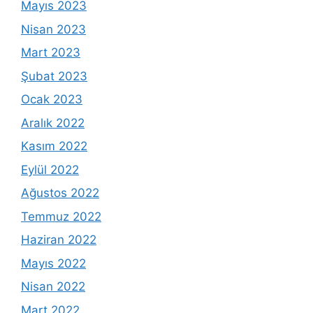
Mayıs 2023
Nisan 2023
Mart 2023
Şubat 2023
Ocak 2023
Aralık 2022
Kasım 2022
Eylül 2022
Ağustos 2022
Temmuz 2022
Haziran 2022
Mayıs 2022
Nisan 2022
Mart 2022