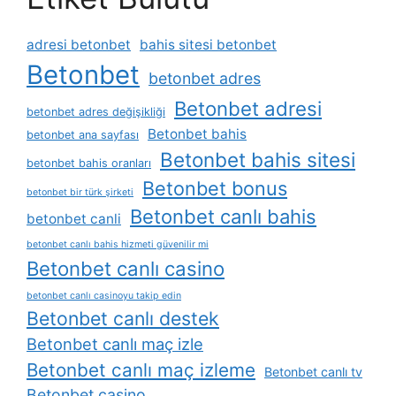
adresi betonbet
bahis sitesi betonbet
Betonbet
betonbet adres
Betonbet adresi
betonbet adres değişikliği
Betonbet bahis
betonbet ana sayfası
Betonbet bahis sitesi
betonbet bahis oranları
Betonbet bonus
betonbet bir türk şirketi
Betonbet canlı bahis
betonbet canli
betonbet canlı bahis hizmeti güvenilir mi
Betonbet canlı casino
betonbet canlı casinoyu takip edin
Betonbet canlı destek
Betonbet canlı maç izle
Betonbet canlı maç izleme
Betonbet canlı tv
Betonbet casino