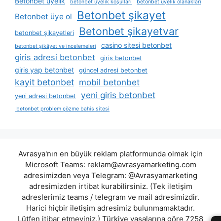
Betonbet üyelik
betonbet üyelik koşulları
betonbet üyelik olanakları
Betonbet şikayet
Betonbet üye ol
Betonbet şikayetvar
betonbet şikayetleri
casino sitesi betonbet
betonbet şikâyet ve i̇ncelemeleri
giris adresi betonbet
giris betonbet
giris yap betonbet
güncel adresi betonbet
kayit betonbet
mobil betonbet
yeni giris betonbet
yeni adresi betonbet
betonbet problem çözme bahis sitesi
Avrasya'nın en büyük reklam platformunda olmak için
Microsoft Teams:
reklam@avrasyamarketing.com
adresimizden veya Telegram: @Avrasyamarketing
adresimizden irtibat kurabilirsiniz. (Tek iletişim
adreslerimiz teams / telegram ve mail adresimizdir.
Harici hiçbir iletişim adresimiz bulunmamaktadır.
Lütfen itibar etmeyiniz.) Türkiye yasalarına göre 7258