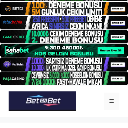
İçeriğe
atla
Menü