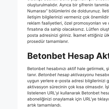
oluşturulmalıdır. Ayrıca bir şifrenin tanıml
Numarası” bölümlerini de doldurunuz. İlet
iletişim bilgilerinizi vermeniz çok önemlidi
reklam faaliyetleri, özel promosyonları ve
fırsatına da sahip olacaksınız. Lütfen olu
posta adresinizi giriniz. İkamet ettiğiniz 
prosedür tamamlanır.
Betonbet Hesap Ak
Betonbet hesabınızı aktif hale getirmek, ş
tanır.
Betonbet hesap aktivasyonu
hesabın
uygun yerlere e-posta adresi bilgilerinizi g
aktivasyon sürecinin çok kısa olmasıdır. İ
listelenen URL’yi kullanarak Betonbet hes
aboneliğinizi onaylamak için URL’ye tıklayın
artık tamamlandı.