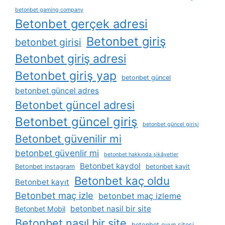
betonbet gaming company
Betonbet gerçek adresi
Betonbet giriş
betonbet girisi
Betonbet giriş adresi
Betonbet giriş yap
betonbet güncel
betonbet güncel adres
Betonbet güncel adresi
Betonbet güncel giriş
betonbet güncel girişi
Betonbet güvenilir mi
betonbet güvenlir mi
betonbet hakkında şikâyetler
Betonbet kaydol
Betonbet instagram
betonbet kayit
Betonbet kaç oldu
Betonbet kayıt
Betonbet maç izle
betonbet maç izleme
betonbet nasil bir site
Betonbet Mobil
Betonbet nasıl bir site
betonbet oyun sitesi