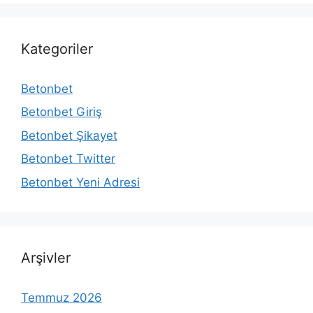
Kategoriler
Betonbet
Betonbet Giriş
Betonbet Şikayet
Betonbet Twitter
Betonbet Yeni Adresi
Arşivler
Temmuz 2026