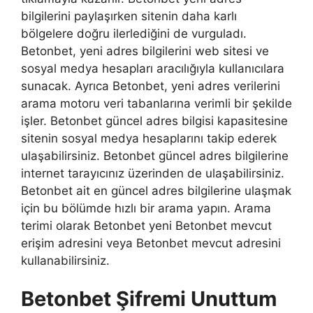
bilgilerini paylaşırken sitenin daha karlı
bölgelere doğru ilerlediğini de vurguladı.
Betonbet, yeni adres bilgilerini web sitesi ve
sosyal medya hesapları aracılığıyla kullanıcılara
sunacak. Ayrıca Betonbet, yeni adres verilerini
arama motoru veri tabanlarına verimli bir şekilde
işler. Betonbet güncel adres bilgisi kapasitesine
sitenin sosyal medya hesaplarını takip ederek
ulaşabilirsiniz. Betonbet güncel adres bilgilerine
internet tarayıcınız üzerinden de ulaşabilirsiniz.
Betonbet ait en güncel adres bilgilerine ulaşmak
için bu bölümde hızlı bir arama yapın. Arama
terimi olarak Betonbet yeni Betonbet mevcut
erişim adresini veya Betonbet mevcut adresini
kullanabilirsiniz.
Betonbet Şifremi Unuttum