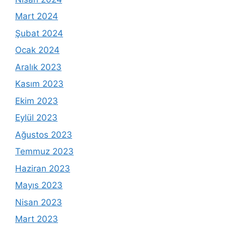
Mart 2024
Şubat 2024
Ocak 2024
Aralık 2023
Kasım 2023
Ekim 2023
Eylül 2023
Ağustos 2023
Temmuz 2023
Haziran 2023
Mayıs 2023
Nisan 2023
Mart 2023