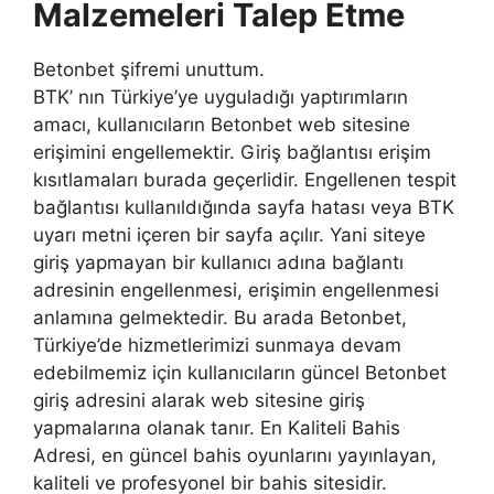
Malzemeleri Talep Etme
Betonbet şifremi unuttum.
BTK’ nın Türkiye’ye uyguladığı yaptırımların
amacı, kullanıcıların Betonbet web sitesine
erişimini engellemektir. Giriş bağlantısı erişim
kısıtlamaları burada geçerlidir. Engellenen tespit
bağlantısı kullanıldığında sayfa hatası veya BTK
uyarı metni içeren bir sayfa açılır. Yani siteye
giriş yapmayan bir kullanıcı adına bağlantı
adresinin engellenmesi, erişimin engellenmesi
anlamına gelmektedir. Bu arada Betonbet,
Türkiye’de hizmetlerimizi sunmaya devam
edebilmemiz için kullanıcıların güncel Betonbet
giriş adresini alarak web sitesine giriş
yapmalarına olanak tanır. En Kaliteli Bahis
Adresi, en güncel bahis oyunlarını yayınlayan,
kaliteli ve profesyonel bir bahis sitesidir.