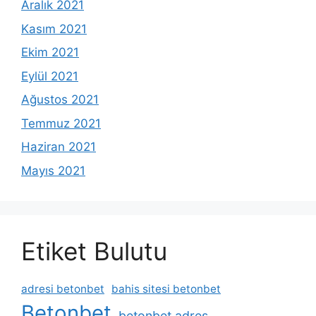
Aralık 2021
Kasım 2021
Ekim 2021
Eylül 2021
Ağustos 2021
Temmuz 2021
Haziran 2021
Mayıs 2021
Etiket Bulutu
adresi betonbet
bahis sitesi betonbet
Betonbet
betonbet adres