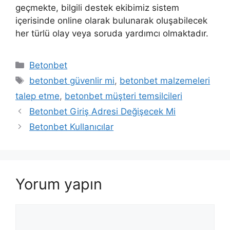
geçmekte, bilgili destek ekibimiz sistem
içerisinde online olarak bulunarak oluşabilecek
her türlü olay veya soruda yardımcı olmaktadır.
Kategoriler
Betonbet
Etiketler
betonbet güvenlir mi
,
betonbet malzemeleri
talep etme
,
betonbet müşteri temsilcileri
Yazı
Betonbet Giriş Adresi Değişecek Mi
dolaşımı
Betonbet Kullanıcılar
Yorum yapın
Yorum