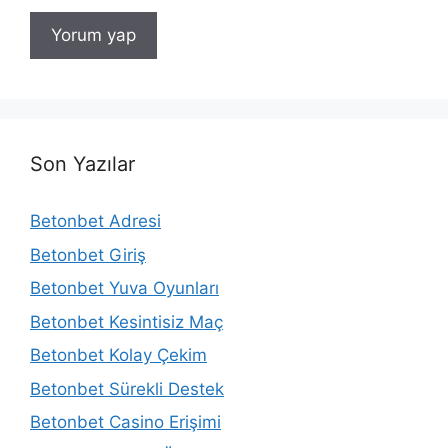
Son Yazılar
Betonbet Adresi
Betonbet Giriş
Betonbet Yuva Oyunları
Betonbet Kesintisiz Maç
Betonbet Kolay Çekim
Betonbet Sürekli Destek
Betonbet Casino Erişimi