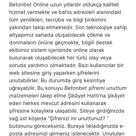
Betonbet Online uzun yıllardır oldukça kaliteli
hizmet vermekte ve bahis adresleri alanındaki
tüm yenilikleri, tecrübe ve bilgi birikimini
yakından takip etmektedir. Son teknolojiye sahip
altyapımız sahada oluşabilecek çökme ve
donmaların önüne geçmekte, bilgili destek
ekibimiz sistem içerisinde online olarak
bulunarak oluşabilecek her türlü olay veya
soruda yardımcı olmaktadır. Bazı kullanıcılar bir
web sitesine giriş yaparken şifrelerini
unutabilirler. Bu durumda giriş kesintiye
uğrayabilir. Bu konuyu
Betonbet şifremi unuttum
malzemeleri talep etme
Şikâyet Hattı’na şikâyet
eden herkes mevcut adresini kullanarak
şifresine kolaylıkla ulaşabilir. Siteye girdiğinizde
sağ üst köşede “Şifrenizi mi unuttunuz? ”
butonunu göreceksiniz. Buraya tıkladığınızda e-
posta adresinizi girmeniz istenecektir. Unutulan