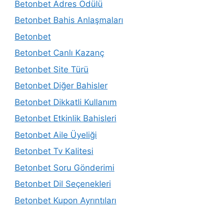
Betonbet Adres Ödülü
Betonbet Bahis Anlaşmaları
Betonbet
Betonbet Canlı Kazanç
Betonbet Site Türü
Betonbet Diğer Bahisler
Betonbet Dikkatli Kullanım
Betonbet Etkinlik Bahisleri
Betonbet Aile Üyeliği
Betonbet Tv Kalitesi
Betonbet Soru Gönderimi
Betonbet Dil Seçenekleri
Betonbet Kupon Ayrıntıları