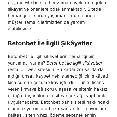
düşünceyle bu site her zaman üyelerden gelen
şikâyet ve önerilere odaklanmaktadır. Sitede
herhangi bir sorun yaşamanız durumunda
müşteri temsilcilerimizden de yardım
alabilirsiniz.
Betonbet İle İlgili Şikâyetler
Betonbet ile ilgili şikâyetlerin herhangi bir
yansıması var mı?
Betonbet i̇le i̇lgili şikâyetler
resmi bir web sitesidir. Bu kadar zor şartlarda
aldığı ruhsatı kaybetmek istemediği için şikâyeti
kısa sürede çözüme kavuşturdu. Çünkü lisans
veren firmaya bir soru ulaşırsa ve sitenin haksız
olduğu düşünülürse o siteye çok ağır yaptırımlar
uygulanacaktır. Betonbet bahis sitesi hakkındaki
olumsuz yorumlara bakarsanız sitenin oyunların
kalitesi, sitenin hızı, ödeme seçeneklerinin