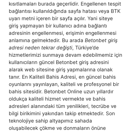
kısıtlamaları burada geçerlidir. Engellenen tespit
bağlantısı kullanıldığında sayfa hatası veya BTK
uyarı metni içeren bir sayfa açılır. Yani siteye
giriş yapmayan bir kullanıcı adına bağlantı
adresinin engellenmesi, erişimin engellenmesi
anlamına gelmektedir. Bu arada
Betonbet giriş
adresi neden tekrar değişti
, Türkiye’de
hizmetlerimizi sunmaya devam edebilmemiz için
kullanıcıların güncel Betonbet giriş adresini
alarak web sitesine giriş yapmalarına olanak
tanır. En Kaliteli Bahis Adresi, en güncel bahis
oyunlarını yayınlayan, kaliteli ve profesyonel bir
bahis sitesidir. Betonbet Online uzun yıllardır
oldukça kaliteli hizmet vermekte ve bahis
adresleri alanındaki tüm yenilikleri, tecrübe ve
bilgi birikimini yakından takip etmektedir. Son
teknolojiye sahip altyapımız sahada
oluşabilecek çökme ve donmaların önüne