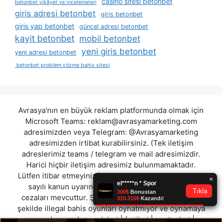
casino sitesi betonbet
betonbet şikâyet ve i̇ncelemeleri
giris adresi betonbet
giris betonbet
giris yap betonbet
güncel adresi betonbet
kayit betonbet
mobil betonbet
yeni giris betonbet
yeni adresi betonbet
betonbet problem çözme bahis sitesi
Avrasya'nın en büyük reklam platformunda olmak için
Microsoft Teams:
reklam@avrasyamarketing.com
adresimizden veya Telegram: @Avrasyamarketing
adresimizden irtibat kurabilirsiniz. (Tek iletişim
adreslerimiz teams / telegram ve mail adresimizdir.
Harici hiçbir iletişim adresimiz bulunmamaktadır.
Lütfen itibar etmeyiniz.) Türkiye yasalarına göre 7258
sayılı kanun uyarınca yasa dışı bahis oynamanın
cezaları mevcuttur. Şu an bulunduğunuz site hiç bir
şekilde illegal bahis oyunları oynatmıyor ve oynamaya
aracı olmuyordur.
yodabet
|
favibet
|
ventusbet
|