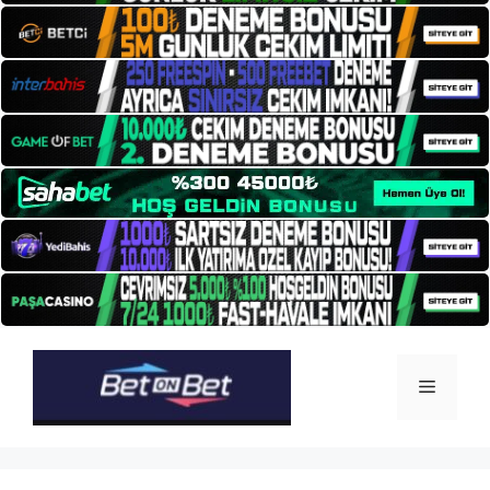
İçeriğe
atla
Menü