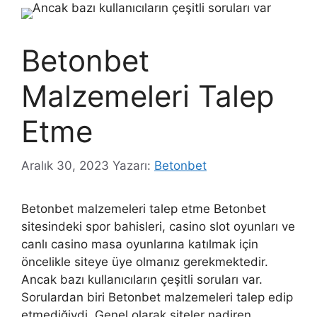
Betonbet
Malzemeleri Talep
Etme
Aralık 30, 2023
Yazarı:
Betonbet
Betonbet malzemeleri talep etme Betonbet
sitesindeki spor bahisleri, casino slot oyunları ve
canlı casino masa oyunlarına katılmak için
öncelikle siteye üye olmanız gerekmektedir.
Ancak bazı kullanıcıların çeşitli soruları var.
Sorulardan biri Betonbet malzemeleri talep edip
etmediğiydi. Genel olarak siteler nadiren