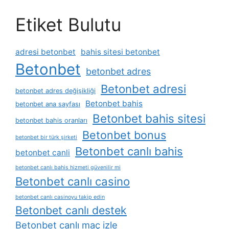
Etiket Bulutu
adresi betonbet
bahis sitesi betonbet
Betonbet
betonbet adres
Betonbet adresi
betonbet adres değişikliği
Betonbet bahis
betonbet ana sayfası
Betonbet bahis sitesi
betonbet bahis oranları
Betonbet bonus
betonbet bir türk şirketi
Betonbet canlı bahis
betonbet canli
betonbet canlı bahis hizmeti güvenilir mi
Betonbet canlı casino
betonbet canlı casinoyu takip edin
Betonbet canlı destek
Betonbet canlı maç izle