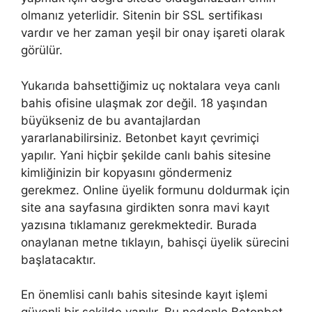
olmanız yeterlidir. Sitenin bir SSL sertifikası
vardır ve her zaman yeşil bir onay işareti olarak
görülür.
Yukarıda bahsettiğimiz uç noktalara veya canlı
bahis ofisine ulaşmak zor değil. 18 yaşından
büyükseniz de bu avantajlardan
yararlanabilirsiniz. Betonbet kayıt çevrimiçi
yapılır. Yani hiçbir şekilde canlı bahis sitesine
kimliğinizin bir kopyasını göndermeniz
gerekmez. Online üyelik formunu doldurmak için
site ana sayfasına girdikten sonra mavi kayıt
yazısına tıklamanız gerekmektedir. Burada
onaylanan metne tıklayın, bahisçi üyelik sürecini
başlatacaktır.
En önemlisi canlı bahis sitesinde kayıt işlemi