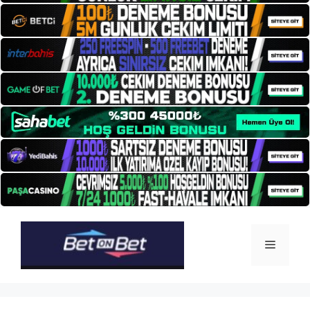
İçeriğe
atla
Menü