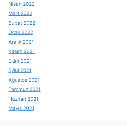
Nisan 2022
Mart 2022
Şubat 2022
Ocak 2022
Aralık 2021
Kasım 2021
Ekim 2021
Eylül 2021
Ağustos 2021
Temmuz 2021
Haziran 2021
Mayıs 2021