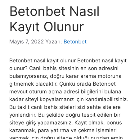
Betonbet Nasıl
Kayıt Olunur
Mayıs 7, 2022
Yazarı:
Betonbet
Betonbet nasıl kayıt olunur Betonbet nasıl kayıt
olunur? Canlı bahis sitesinin en son adresini
bulamıyorsanız, doğru karar arama motoruna
gitmemek olacaktır. Çünkü orada Betonbet
mevcut oturum açma adresi bilgilerini bulana
kadar siteyi kopyalamanız için kandırılabilirsiniz.
Bu taklit canlı bahis siteleri sizi sahte sitelere
yönlendirir. Bu şekilde doğru tespit edilen bir
siteye giriş yapamazsınız. Kayıt olmak, bonus
kazanmak, para yatırma ve çekme işlemleri
yapmak için doğru sitede olduğunuzdan emin