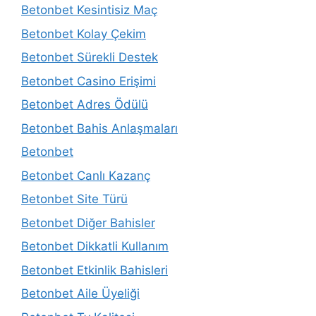
Betonbet Kesintisiz Maç
Betonbet Kolay Çekim
Betonbet Sürekli Destek
Betonbet Casino Erişimi
Betonbet Adres Ödülü
Betonbet Bahis Anlaşmaları
Betonbet
Betonbet Canlı Kazanç
Betonbet Site Türü
Betonbet Diğer Bahisler
Betonbet Dikkatli Kullanım
Betonbet Etkinlik Bahisleri
Betonbet Aile Üyeliği