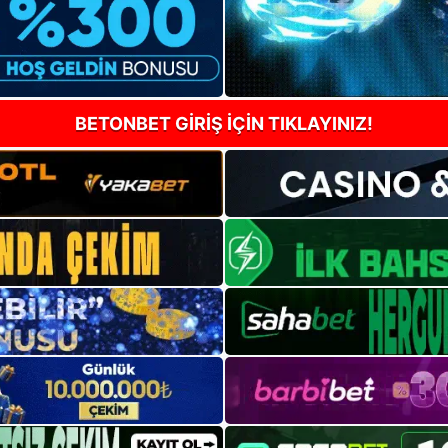
BETONBET GİRİŞ İÇİN TIKLAYINIZ!