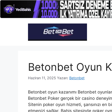
İçeriğe
atla
Betonbet Oyun K
Haziran 11, 2025
Yazarı:
Betonbet
Betonbet oyun kazanımı Betonbet oyunları
Betonbet Poker gerçek bir casino deneyi
Sitenin poker oyun hizmeti, şansınızı en 
etmenizi sağlar. Bahis sitesinde poker oyn