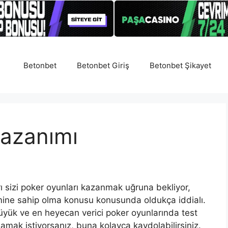
Betonbet
Betonbet Giriş
Betonbet Şikayet
azanımı
 sizi poker oyunları kazanmak uğruna bekliyor,
mine sahip olma konusu konusunda oldukça iddialı.
büyük ve en heyecan verici poker oyunlarında test
amak istiyorsanız, buna kolayca kaydolabilirsiniz.