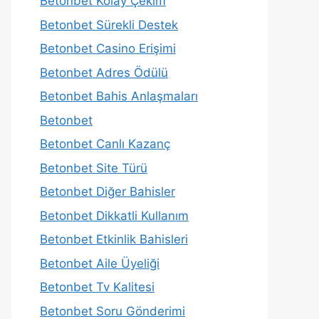
Betonbet Kolay Çekim
Betonbet Sürekli Destek
Betonbet Casino Erişimi
Betonbet Adres Ödülü
Betonbet Bahis Anlaşmaları
Betonbet
Betonbet Canlı Kazanç
Betonbet Site Türü
Betonbet Diğer Bahisler
Betonbet Dikkatli Kullanım
Betonbet Etkinlik Bahisleri
Betonbet Aile Üyeliği
Betonbet Tv Kalitesi
Betonbet Soru Gönderimi