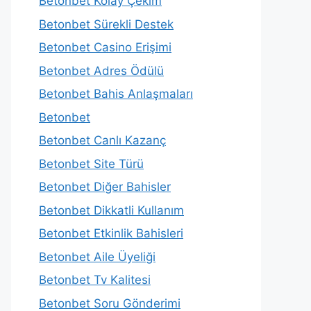
Betonbet Kolay Çekim
Betonbet Sürekli Destek
Betonbet Casino Erişimi
Betonbet Adres Ödülü
Betonbet Bahis Anlaşmaları
Betonbet
Betonbet Canlı Kazanç
Betonbet Site Türü
Betonbet Diğer Bahisler
Betonbet Dikkatli Kullanım
Betonbet Etkinlik Bahisleri
Betonbet Aile Üyeliği
Betonbet Tv Kalitesi
Betonbet Soru Gönderimi