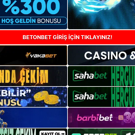
BETONBET GİRİŞ İÇİN TIKLAYINIZ!