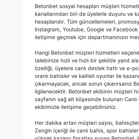
Betonbet sosyal hesapları müşteri hizmetl
kanallarından biri de üyelerle duyuru ve k
hesaplarıdır. Tüm güncellemeleri, promosyo
Instagram, Youtube, Google ve Facebook üz
iletişime geçmek için departmanınızın mesa
Hangi Betonbet müşteri hizmetleri seçene
talebinize hızlı ve hızlı bir şekilde yanıt a
özelliği, üyelere canlı destek hattı ve e-
oranlı bahisler ve kaliteli oyunlar ile kaza
çıkarmayacak, ancak sorun çıkarırsanız Be
ilgilenecektir. Betonbet ekibinin müşteri h
sayfanın sağ alt köşesinde bulunan Canlı
ekibimizle iletişime geçebilirsiniz.
Her dakika artan müşteri sayısı, bahisçiler
Zengin içeriği ile canlı bahis, spor bahisle
yüksek kazanç fırsatları sunan Betonbet, 