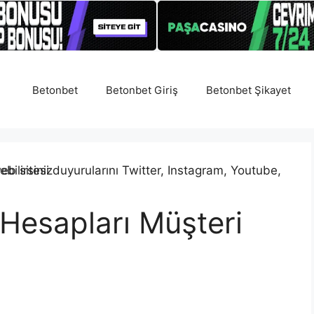
Betonbet
Betonbet Giriş
Betonbet Şikayet
Hesapları Müşteri