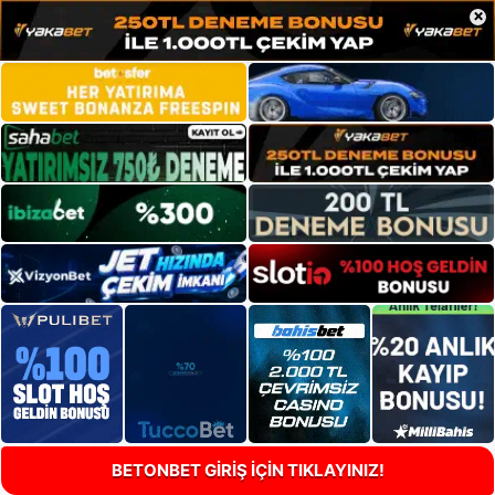
×
BETONBET GİRİŞ İÇİN TIKLAYINIZ!