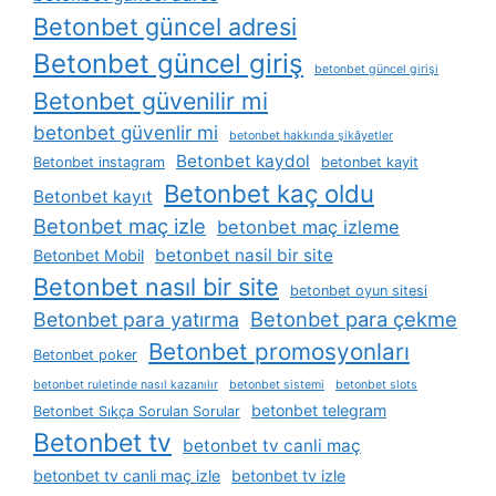
Betonbet güncel adresi
Betonbet güncel giriş
betonbet güncel girişi
Betonbet güvenilir mi
betonbet güvenlir mi
betonbet hakkında şikâyetler
Betonbet kaydol
Betonbet instagram
betonbet kayit
Betonbet kaç oldu
Betonbet kayıt
Betonbet maç izle
betonbet maç izleme
betonbet nasil bir site
Betonbet Mobil
Betonbet nasıl bir site
betonbet oyun sitesi
Betonbet para çekme
Betonbet para yatırma
Betonbet promosyonları
Betonbet poker
betonbet ruletinde nasıl kazanılır
betonbet sistemi
betonbet slots
betonbet telegram
Betonbet Sıkça Sorulan Sorular
Betonbet tv
betonbet tv canli maç
betonbet tv canli maç izle
betonbet tv izle