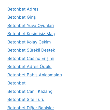
Betonbet Adresi
Betonbet Giriş
Betonbet Yuva Oyunları
Betonbet Kesintisiz Maç
Betonbet Kolay Çekim
Betonbet Sürekli Destek
Betonbet Casino Erişimi
Betonbet Adres Ödülü
Betonbet Bahis Anlaşmaları
Betonbet
Betonbet Canlı Kazanç
Betonbet Site Türü
Betonbet Diğer Bahisler