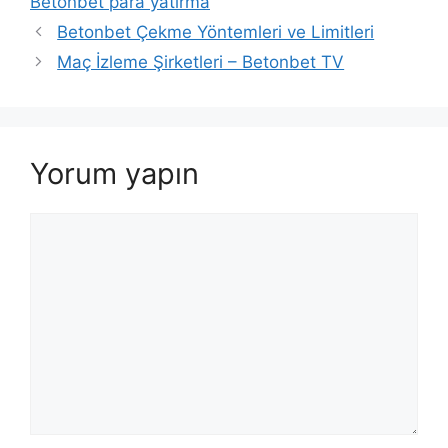
Betonbet para yatırma
Yazı
Betonbet Çekme Yöntemleri ve Limitleri
dolaşımı
Maç İzleme Şirketleri – Betonbet TV
Yorum yapın
Yorum