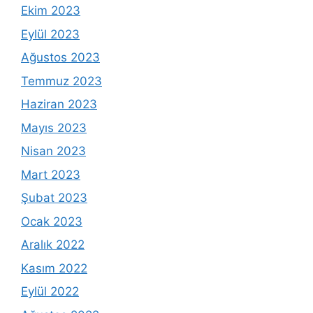
Ekim 2023
Eylül 2023
Ağustos 2023
Temmuz 2023
Haziran 2023
Mayıs 2023
Nisan 2023
Mart 2023
Şubat 2023
Ocak 2023
Aralık 2022
Kasım 2022
Eylül 2022