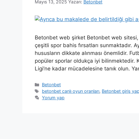
Mayıs 13, 2025
Yazarı:
Betonbet
Betonbet web şirket Betonbet web sitesi, 
çeşitli spor bahis fırsatları sunmaktadır. 
hususların dikkate alınması önemlidir. Futbol,
popüler sporlar oldukça iyi bilinmektedir. 
Ligi’ne kadar mücadelesine tanık olun. Yan
Kategoriler
Betonbet
Etiketler
betonbet canlı oyun oranları
,
Betonbet giriş ya
Yorum yap