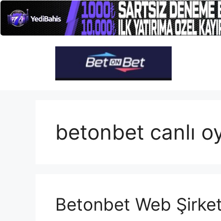
İçeriğe
atla
betonbet canlı o
Betonbet Web Şirke