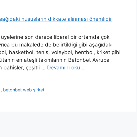
üyelerine son derece liberal bir ortamda çok
Ayrıca bu makalede de belirtildiği gibi aşağıdaki
 ​​basketbol, ​​tenis, voleybol, hentbol, ​​kriket gibi
Kıtanın en ateşli takımlarının Betonbet Avrupa
 bahisler, çeşitli …
Devamını oku…
p
,
betonbet web şirket