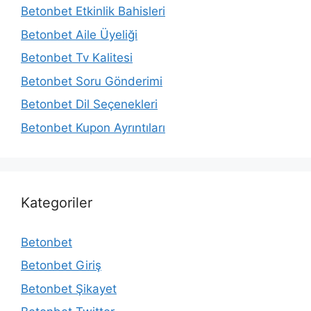
Betonbet Etkinlik Bahisleri
Betonbet Aile Üyeliği
Betonbet Tv Kalitesi
Betonbet Soru Gönderimi
Betonbet Dil Seçenekleri
Betonbet Kupon Ayrıntıları
Kategoriler
Betonbet
Betonbet Giriş
Betonbet Şikayet