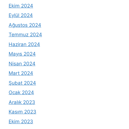
Ekim 2024
Eylül 2024
Ağustos 2024
Temmuz 2024
Haziran 2024
Mayıs 2024
Nisan 2024
Mart 2024
Şubat 2024
Ocak 2024
Aralık 2023
Kasım 2023
Ekim 2023