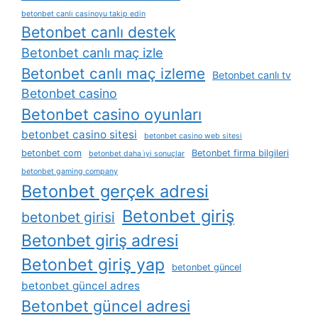
betonbet canlı casinoyu takip edin
Betonbet canlı destek
Betonbet canlı maç izle
Betonbet canlı maç izleme
Betonbet canlı tv
Betonbet casino
Betonbet casino oyunları
betonbet casino sitesi
betonbet casino web sitesi
betonbet com
Betonbet firma bilgileri
betonbet daha i̇yi sonuçlar
betonbet gaming company
Betonbet gerçek adresi
Betonbet giriş
betonbet girisi
Betonbet giriş adresi
Betonbet giriş yap
betonbet güncel
betonbet güncel adres
Betonbet güncel adresi