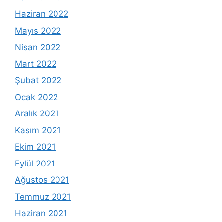
Haziran 2022
Mayıs 2022
Nisan 2022
Mart 2022
Şubat 2022
Ocak 2022
Aralık 2021
Kasım 2021
Ekim 2021
Eylül 2021
Ağustos 2021
Temmuz 2021
Haziran 2021