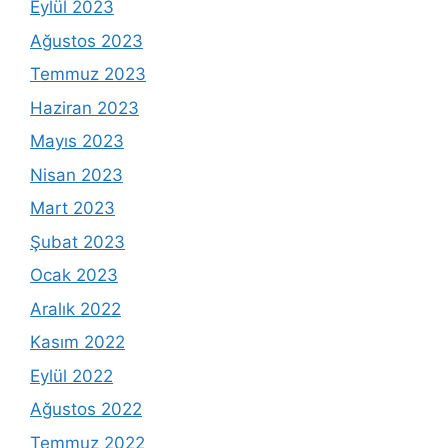
Eylül 2023
Ağustos 2023
Temmuz 2023
Haziran 2023
Mayıs 2023
Nisan 2023
Mart 2023
Şubat 2023
Ocak 2023
Aralık 2022
Kasım 2022
Eylül 2022
Ağustos 2022
Temmuz 2022