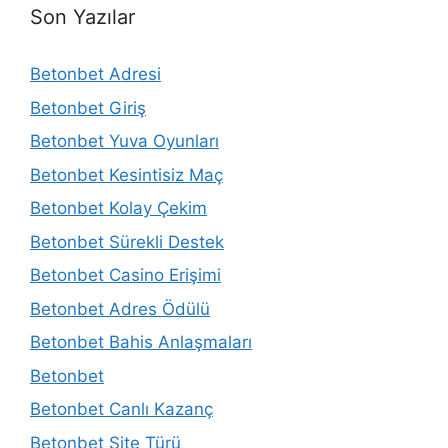
Son Yazılar
Betonbet Adresi
Betonbet Giriş
Betonbet Yuva Oyunları
Betonbet Kesintisiz Maç
Betonbet Kolay Çekim
Betonbet Sürekli Destek
Betonbet Casino Erişimi
Betonbet Adres Ödülü
Betonbet Bahis Anlaşmaları
Betonbet
Betonbet Canlı Kazanç
Betonbet Site Türü