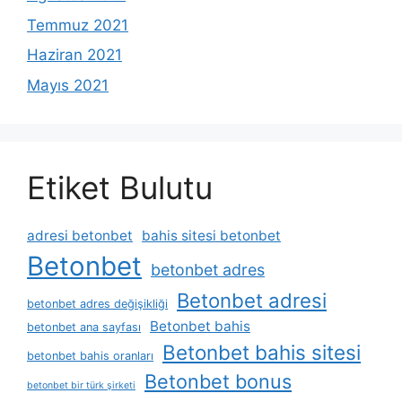
Temmuz 2021
Haziran 2021
Mayıs 2021
Etiket Bulutu
adresi betonbet
bahis sitesi betonbet
Betonbet
betonbet adres
Betonbet adresi
betonbet adres değişikliği
Betonbet bahis
betonbet ana sayfası
Betonbet bahis sitesi
betonbet bahis oranları
Betonbet bonus
betonbet bir türk şirketi