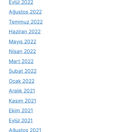
Eylül 2022
Ağustos 2022
Temmuz 2022
Haziran 2022
Mayıs 2022
Nisan 2022
Mart 2022
Şubat 2022
Ocak 2022
Aralık 2021
Kasım 2021
Ekim 2021
Eylül 2021
Ağustos 2021