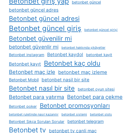
Betonbet giriş yap
betonbet güncel
betonbet güncel adres
Betonbet güncel adresi
Betonbet güncel giriş
betonbet güncel girişi
Betonbet güvenilir mi
betonbet güvenlir mi
betonbet hakkında şikâyetler
Betonbet kaydol
Betonbet instagram
betonbet kayit
Betonbet kaç oldu
Betonbet kayıt
Betonbet maç izle
betonbet maç izleme
betonbet nasil bir site
Betonbet Mobil
Betonbet nasıl bir site
betonbet oyun sitesi
Betonbet para çekme
Betonbet para yatırma
Betonbet promosyonları
Betonbet poker
betonbet ruletinde nasıl kazanılır
betonbet sistemi
betonbet slots
betonbet telegram
Betonbet Sıkça Sorulan Sorular
Betonbet tv
betonbet tv canli maç