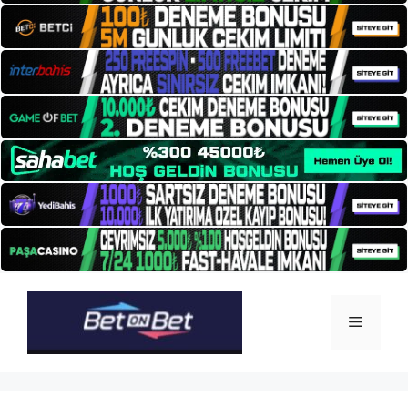
İçeriğe
atla
Menü