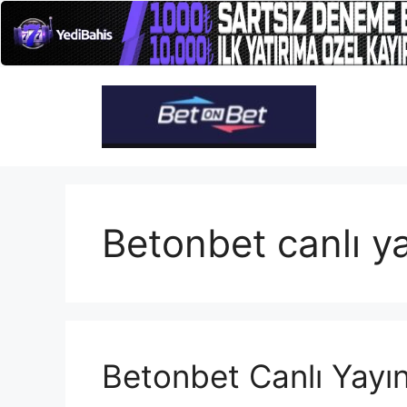
İçeriğe
atla
Betonbet canlı ya
Betonbet Canlı Yayın