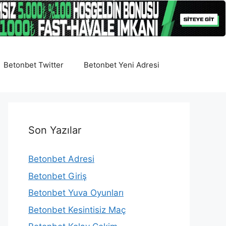
Betonbet Twitter
Betonbet Yeni Adresi
Son Yazılar
Betonbet Adresi
Betonbet Giriş
Betonbet Yuva Oyunları
Betonbet Kesintisiz Maç