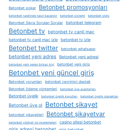
Betonbet promosyonları
Betonbet poker
betonbet ruletinde nasıl kazanılır
betonbet sistemi
betonbet slots
betonbet telegram
Betonbet Sıkça Sorulan Sorular
Betonbet tv
betonbet tv canli maç
betonbet tv canli maç izle
betonbet tv izle
Betonbet twitter
betonbet whatsapp
betonbet yeni adres
Betonbet yeni adresi
betonbet yeni giris
betonbet yeni gelen birkaç kişi
Betonbet yeni güncel giriş
Betonbet yorumları
betonbet çevrimiçi destek
Betonbet ödeme yöntemleri
betonbet üye avantajları
Betonbet üyelik
betonbet üyelik koşulları
betonbet üyelik olanakları
Betonbet şikayet
Betonbet üye ol
Betonbet şikayetvar
betonbet şikayetleri
casino sitesi betonbet
betonbet şikâyet ve i̇ncelemeleri
giris adresi betonbet
giris betonbet