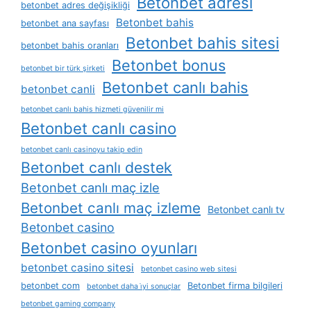
Betonbet adresi
betonbet adres değişikliği
Betonbet bahis
betonbet ana sayfası
Betonbet bahis sitesi
betonbet bahis oranları
Betonbet bonus
betonbet bir türk şirketi
Betonbet canlı bahis
betonbet canli
betonbet canlı bahis hizmeti güvenilir mi
Betonbet canlı casino
betonbet canlı casinoyu takip edin
Betonbet canlı destek
Betonbet canlı maç izle
Betonbet canlı maç izleme
Betonbet canlı tv
Betonbet casino
Betonbet casino oyunları
betonbet casino sitesi
betonbet casino web sitesi
betonbet com
Betonbet firma bilgileri
betonbet daha i̇yi sonuçlar
betonbet gaming company