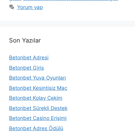
Yorum yap
Son Yazılar
Betonbet Adresi
Betonbet Giriş
Betonbet Yuva Oyunları
Betonbet Kesintisiz Maç
Betonbet Kolay Çekim
Betonbet Sürekli Destek
Betonbet Casino Erişimi
Betonbet Adres Ödülü