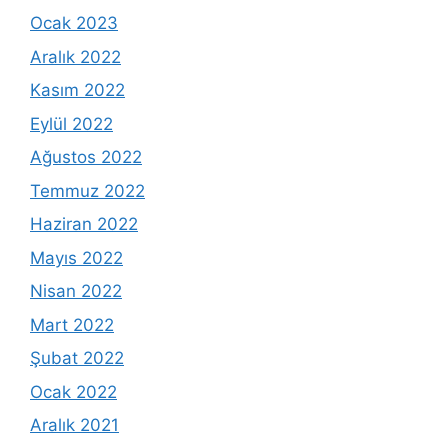
Ocak 2023
Aralık 2022
Kasım 2022
Eylül 2022
Ağustos 2022
Temmuz 2022
Haziran 2022
Mayıs 2022
Nisan 2022
Mart 2022
Şubat 2022
Ocak 2022
Aralık 2021