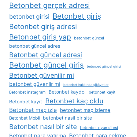
Betonbet gerçek adresi
Betonbet giriş
betonbet girisi
Betonbet giriş adresi
Betonbet giriş yap
betonbet güncel
betonbet güncel adres
Betonbet güncel adresi
Betonbet güncel giriş
betonbet güncel girişi
Betonbet güvenilir mi
betonbet güvenlir mi
betonbet hakkında şikâyetler
Betonbet kaydol
Betonbet instagram
betonbet kayit
Betonbet kaç oldu
Betonbet kayıt
Betonbet maç izle
betonbet maç izleme
betonbet nasil bir site
Betonbet Mobil
Betonbet nasıl bir site
betonbet oyun sitesi
Betonbet para çekme
Betonbet para yatırma