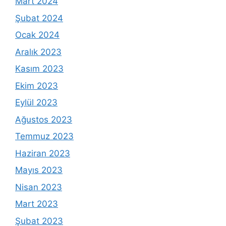
Mart 2024
Şubat 2024
Ocak 2024
Aralık 2023
Kasım 2023
Ekim 2023
Eylül 2023
Ağustos 2023
Temmuz 2023
Haziran 2023
Mayıs 2023
Nisan 2023
Mart 2023
Şubat 2023