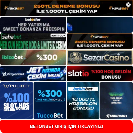
×
BETONBET GİRİŞ İÇİN TIKLAYINIZ!