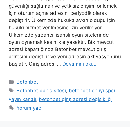
güvenliği sağlamak ve yetkisiz erişimi önlemek
için oturum açma adresini periyodik olarak
değiştirir. Ülkemizde hukuka aykırı olduğu için
hukuki hizmet verilmesine izin verilmiyor.
Ülkemizde yabancı lisanslı oyun sitelerinde
oyun oynamak kesinlikle yasaktır. Btk mevcut
adresi kapattığında Betonbet mevcut giriş
adresini değiştirir ve yeni adresin aktivasyonunu
başlatır. Giriş adresi …
Devamını oku…
Kategoriler
Betonbet
Etiketler
Betonbet bahis sitesi
,
betonbet en i̇yi spor
yayın kanalı
,
betonbet giriş adresi değişikliği
Yorum yap