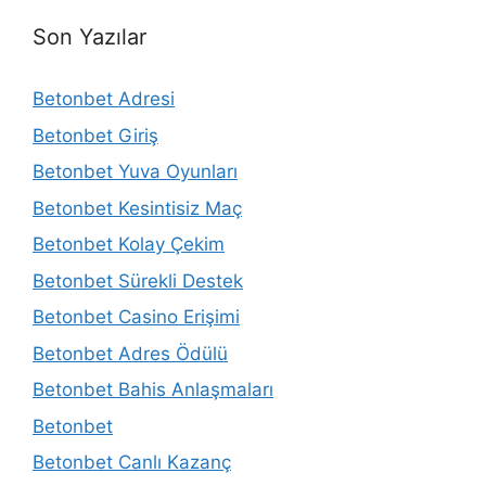
Son Yazılar
Betonbet Adresi
Betonbet Giriş
Betonbet Yuva Oyunları
Betonbet Kesintisiz Maç
Betonbet Kolay Çekim
Betonbet Sürekli Destek
Betonbet Casino Erişimi
Betonbet Adres Ödülü
Betonbet Bahis Anlaşmaları
Betonbet
Betonbet Canlı Kazanç