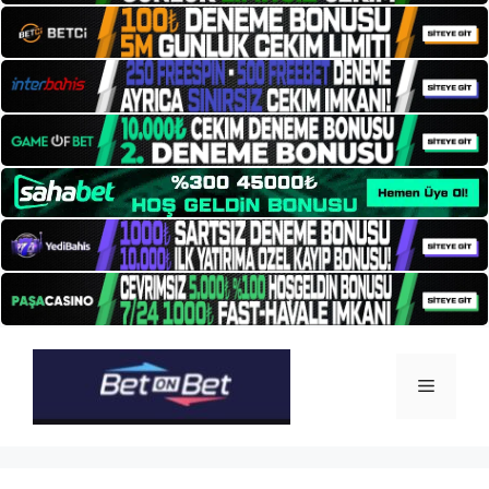
İçeriğe
atla
Menü