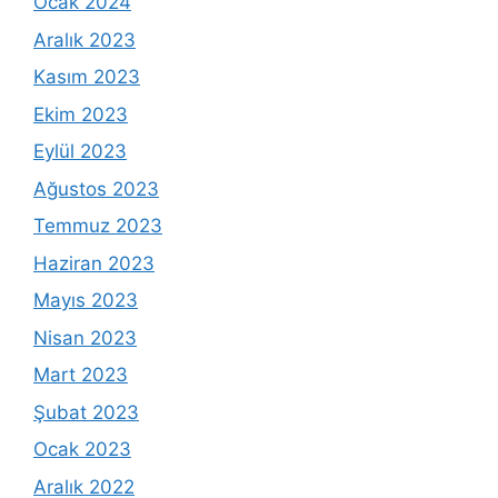
Ocak 2024
Aralık 2023
Kasım 2023
Ekim 2023
Eylül 2023
Ağustos 2023
Temmuz 2023
Haziran 2023
Mayıs 2023
Nisan 2023
Mart 2023
Şubat 2023
Ocak 2023
Aralık 2022