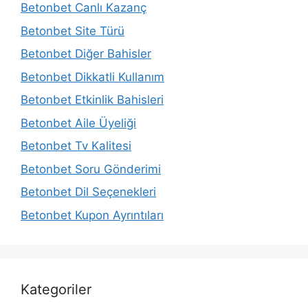
Betonbet Canlı Kazanç
Betonbet Site Türü
Betonbet Diğer Bahisler
Betonbet Dikkatli Kullanım
Betonbet Etkinlik Bahisleri
Betonbet Aile Üyeliği
Betonbet Tv Kalitesi
Betonbet Soru Gönderimi
Betonbet Dil Seçenekleri
Betonbet Kupon Ayrıntıları
Kategoriler