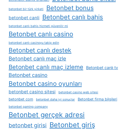
Betonbet bonus
betonbet bir türk şirketi
Betonbet canlı bahis
betonbet canli
betonbet canlı bahis hizmeti güvenilir mi
Betonbet canlı casino
betonbet canlı casinoyu takip edin
Betonbet canlı destek
Betonbet canlı maç izle
Betonbet canlı maç izleme
Betonbet canlı tv
Betonbet casino
Betonbet casino oyunları
betonbet casino sitesi
betonbet casino web sitesi
betonbet com
Betonbet firma bilgileri
betonbet daha i̇yi sonuçlar
betonbet gaming company
Betonbet gerçek adresi
Betonbet giriş
betonbet girisi