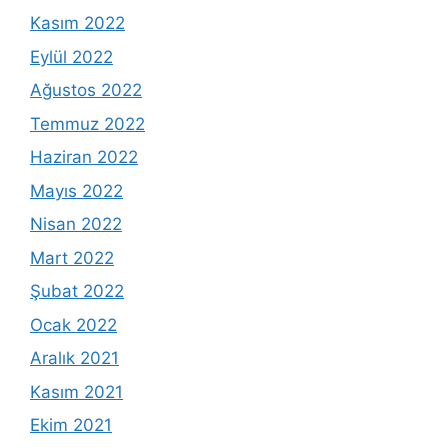
Kasım 2022
Eylül 2022
Ağustos 2022
Temmuz 2022
Haziran 2022
Mayıs 2022
Nisan 2022
Mart 2022
Şubat 2022
Ocak 2022
Aralık 2021
Kasım 2021
Ekim 2021