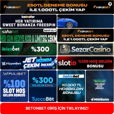
×
BETONBET GİRİŞ İÇİN TIKLAYINIZ!