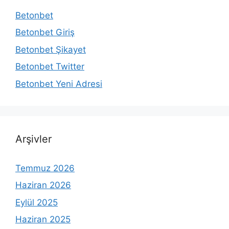
Betonbet
Betonbet Giriş
Betonbet Şikayet
Betonbet Twitter
Betonbet Yeni Adresi
Arşivler
Temmuz 2026
Haziran 2026
Eylül 2025
Haziran 2025