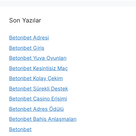
Son Yazılar
Betonbet Adresi
Betonbet Giriş
Betonbet Yuva Oyunları
Betonbet Kesintisiz Maç
Betonbet Kolay Çekim
Betonbet Sürekli Destek
Betonbet Casino Erişimi
Betonbet Adres Ödülü
Betonbet Bahis Anlaşmaları
Betonbet