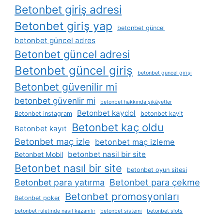
Betonbet giriş adresi
Betonbet giriş yap
betonbet güncel
betonbet güncel adres
Betonbet güncel adresi
Betonbet güncel giriş
betonbet güncel girişi
Betonbet güvenilir mi
betonbet güvenlir mi
betonbet hakkında şikâyetler
Betonbet kaydol
Betonbet instagram
betonbet kayit
Betonbet kaç oldu
Betonbet kayıt
Betonbet maç izle
betonbet maç izleme
betonbet nasil bir site
Betonbet Mobil
Betonbet nasıl bir site
betonbet oyun sitesi
Betonbet para çekme
Betonbet para yatırma
Betonbet promosyonları
Betonbet poker
betonbet ruletinde nasıl kazanılır
betonbet sistemi
betonbet slots