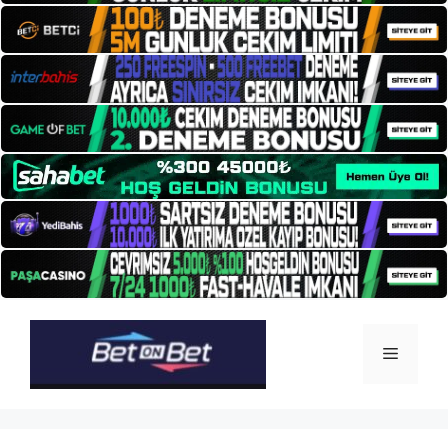
İçeriğe
atla
Menü