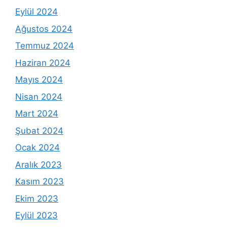
Eylül 2024
Ağustos 2024
Temmuz 2024
Haziran 2024
Mayıs 2024
Nisan 2024
Mart 2024
Şubat 2024
Ocak 2024
Aralık 2023
Kasım 2023
Ekim 2023
Eylül 2023