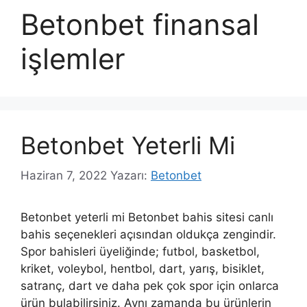
Betonbet finansal
işlemler
Betonbet Yeterli Mi
Haziran 7, 2022
Yazarı:
Betonbet
Betonbet yeterli mi Betonbet bahis sitesi canlı
bahis seçenekleri açısından oldukça zengindir.
Spor bahisleri üyeliğinde; futbol, ​​basketbol, ​​
kriket, voleybol, hentbol, ​​dart, yarış, bisiklet,
satranç, dart ve daha pek çok spor için onlarca
ürün bulabilirsiniz. Aynı zamanda bu ürünlerin