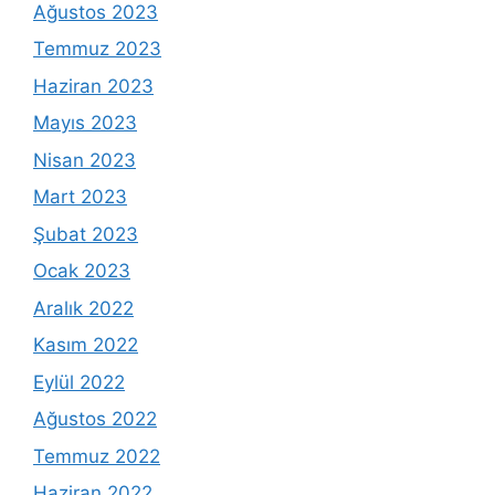
Ağustos 2023
Temmuz 2023
Haziran 2023
Mayıs 2023
Nisan 2023
Mart 2023
Şubat 2023
Ocak 2023
Aralık 2022
Kasım 2022
Eylül 2022
Ağustos 2022
Temmuz 2022
Haziran 2022