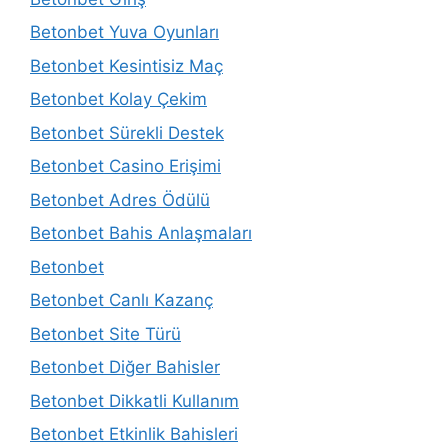
Betonbet Yuva Oyunları
Betonbet Kesintisiz Maç
Betonbet Kolay Çekim
Betonbet Sürekli Destek
Betonbet Casino Erişimi
Betonbet Adres Ödülü
Betonbet Bahis Anlaşmaları
Betonbet
Betonbet Canlı Kazanç
Betonbet Site Türü
Betonbet Diğer Bahisler
Betonbet Dikkatli Kullanım
Betonbet Etkinlik Bahisleri