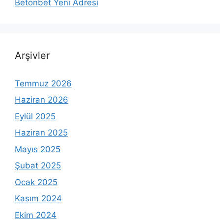
Betonbet Yeni Adresi
Arşivler
Temmuz 2026
Haziran 2026
Eylül 2025
Haziran 2025
Mayıs 2025
Şubat 2025
Ocak 2025
Kasım 2024
Ekim 2024