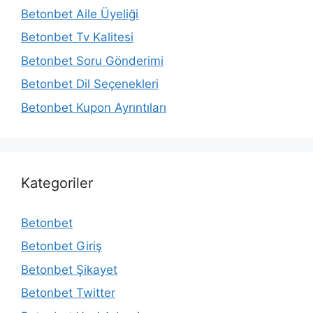
Betonbet Aile Üyeliği
Betonbet Tv Kalitesi
Betonbet Soru Gönderimi
Betonbet Dil Seçenekleri
Betonbet Kupon Ayrıntıları
Kategoriler
Betonbet
Betonbet Giriş
Betonbet Şikayet
Betonbet Twitter