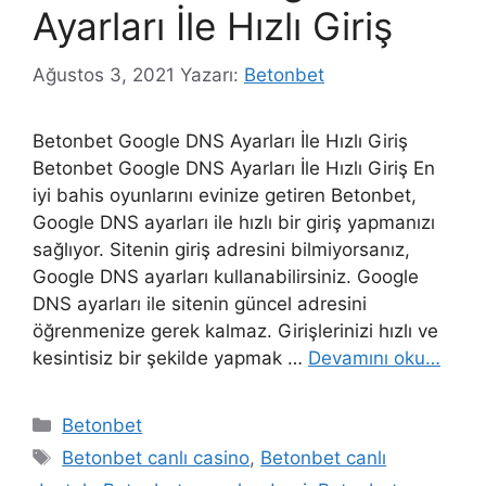
Ayarları İle Hızlı Giriş
Ağustos 3, 2021
Yazarı:
Betonbet
Betonbet Google DNS Ayarları İle Hızlı Giriş
Betonbet Google DNS Ayarları İle Hızlı Giriş En
iyi bahis oyunlarını evinize getiren Betonbet,
Google DNS ayarları ile hızlı bir giriş yapmanızı
sağlıyor. Sitenin giriş adresini bilmiyorsanız,
Google DNS ayarları kullanabilirsiniz. Google
DNS ayarları ile sitenin güncel adresini
öğrenmenize gerek kalmaz. Girişlerinizi hızlı ve
kesintisiz bir şekilde yapmak …
Devamını oku…
Kategoriler
Betonbet
Etiketler
Betonbet canlı casino
,
Betonbet canlı