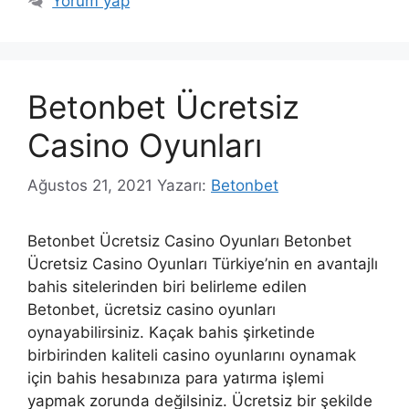
Yorum yap
Betonbet Ücretsiz
Casino Oyunları
Ağustos 21, 2021
Yazarı:
Betonbet
Betonbet Ücretsiz Casino Oyunları Betonbet
Ücretsiz Casino Oyunları Türkiye’nin en avantajlı
bahis sitelerinden biri belirleme edilen
Betonbet, ücretsiz casino oyunları
oynayabilirsiniz. Kaçak bahis şirketinde
birbirinden kaliteli casino oyunlarını oynamak
için bahis hesabınıza para yatırma işlemi
yapmak zorunda değilsiniz. Ücretsiz bir şekilde