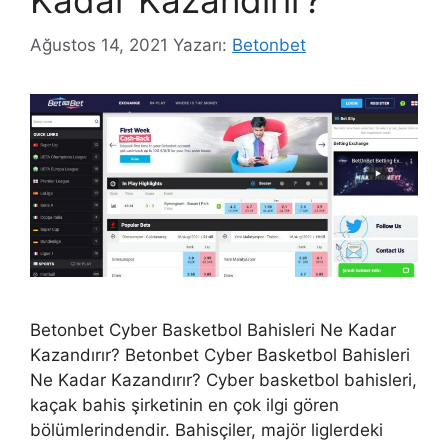
Kadar Kazandırır?
Ağustos 14, 2021
Yazarı:
Betonbet
Betonbet Cyber Basketbol Bahisleri Ne Kadar
Kazandırır? Betonbet Cyber Basketbol Bahisleri
Ne Kadar Kazandırır? Cyber basketbol bahisleri,
kaçak bahis şirketinin en çok ilgi gören
bölümlerindendir. Bahisçiler, majör liglerdeki