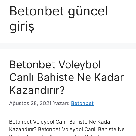
Betonbet güncel
giriş
Betonbet Voleybol
Canlı Bahiste Ne Kadar
Kazandırır?
Ağustos 28, 2021
Yazarı:
Betonbet
Betonbet Voleybol Canlı Bahiste Ne Kadar
Kazandırır? Betonbet Voleybol Canlı Bahiste Ne