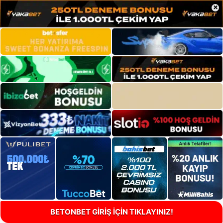
×
BETONBET GİRİŞ İÇİN TIKLAYINIZ!