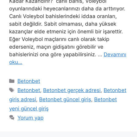
Kadar Kazandırır? canlı bahis, Voleybol
oyunlarındaki heyecanlarınızı daha da arttırıyor.
Canlı Voleybol bahislerindeki iddaa oranları,
sabit değildir. Sabit olmaması, daha yüksek
kazançlar elde etmeniz için önemli bir işarettir.
Eğer Voleybol maçlarını canlı olarak takip
ederseniz, maçın gidişatını görebilir ve
bahislerinizi ona göre yapabilirsiniz. …
Devamını
oku…
Kategoriler
Betonbet
Etiketler
Betonbet
,
Betonbet gerçek adresi
,
Betonbet
giriş adresi
,
Betonbet güncel giriş
,
Betonbet
yeni güncel giriş
Yorum yap