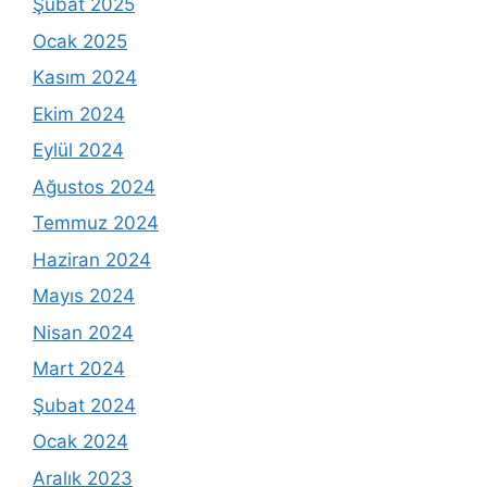
Şubat 2025
Ocak 2025
Kasım 2024
Ekim 2024
Eylül 2024
Ağustos 2024
Temmuz 2024
Haziran 2024
Mayıs 2024
Nisan 2024
Mart 2024
Şubat 2024
Ocak 2024
Aralık 2023