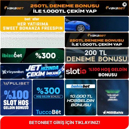
×
BETONBET GİRİŞ İÇİN TIKLAYINIZ!