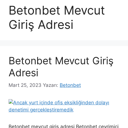
Betonbet Mevcut
Giriş Adresi
Betonbet Mevcut Giriş
Adresi
Mart 25, 2023
Yazarı:
Betonbet
Betonbet mevcut giriş adresi Betonbet çevrimiçi