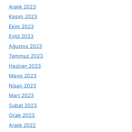
Aralık 2023
Kasım 2023
Ekim 2023
Eylül 2023
Ağustos 2023
Temmuz 2023
Haziran 2023
Mayıs 2023
Nisan 2023
Mart 2023
Şubat 2023
Ocak 2023
Aralık 2022