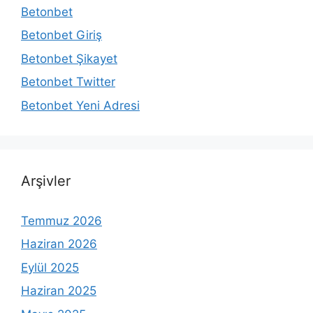
Betonbet
Betonbet Giriş
Betonbet Şikayet
Betonbet Twitter
Betonbet Yeni Adresi
Arşivler
Temmuz 2026
Haziran 2026
Eylül 2025
Haziran 2025