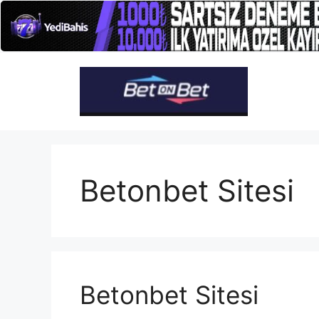
İçeriğe
atla
Betonbet Sitesi
Betonbet Sitesi