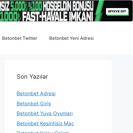
Betonbet Twitter
Betonbet Yeni Adresi
Son Yazılar
Betonbet Adresi
Betonbet Giriş
Betonbet Yuva Oyunları
Betonbet Kesintisiz Maç