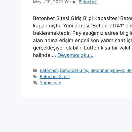
Mayıs 19, 2021
Yazarı:
Betonbet
Betonbet Sitesi Giriş Bilgi Kapasitesi Beto
kapanmıştır. Yeni adresi “Betonbet141” ol
beklenmektedir. Paylaştığımız adres bilgil
alan adına erişim engeli son yarım saat i
gerçekleşiyor olabilir. Lütfen kısa bir va
halinde …
Devamını oku…
Kategoriler
Betonbet
,
Betonbet Giriş
,
Betonbet Şikayet
,
Be
Etiketler
Betonbet Sitesi
Yorum yap