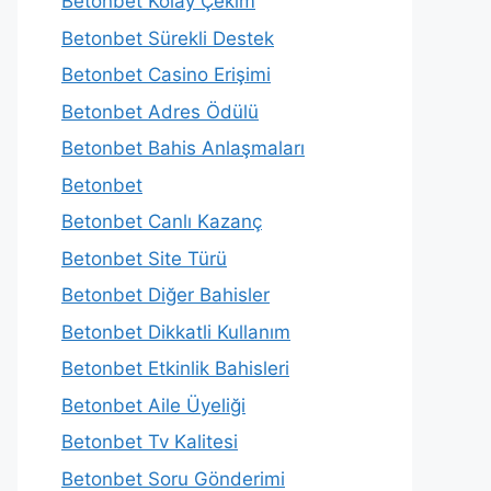
Betonbet Kolay Çekim
Betonbet Sürekli Destek
Betonbet Casino Erişimi
Betonbet Adres Ödülü
Betonbet Bahis Anlaşmaları
Betonbet
Betonbet Canlı Kazanç
Betonbet Site Türü
Betonbet Diğer Bahisler
Betonbet Dikkatli Kullanım
Betonbet Etkinlik Bahisleri
Betonbet Aile Üyeliği
Betonbet Tv Kalitesi
Betonbet Soru Gönderimi