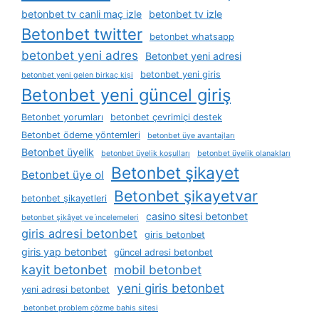
betonbet tv canli maç izle
betonbet tv izle
Betonbet twitter
betonbet whatsapp
betonbet yeni adres
Betonbet yeni adresi
betonbet yeni giris
betonbet yeni gelen birkaç kişi
Betonbet yeni güncel giriş
Betonbet yorumları
betonbet çevrimiçi destek
Betonbet ödeme yöntemleri
betonbet üye avantajları
Betonbet üyelik
betonbet üyelik koşulları
betonbet üyelik olanakları
Betonbet şikayet
Betonbet üye ol
Betonbet şikayetvar
betonbet şikayetleri
casino sitesi betonbet
betonbet şikâyet ve i̇ncelemeleri
giris adresi betonbet
giris betonbet
giris yap betonbet
güncel adresi betonbet
kayit betonbet
mobil betonbet
yeni giris betonbet
yeni adresi betonbet
betonbet problem çözme bahis sitesi