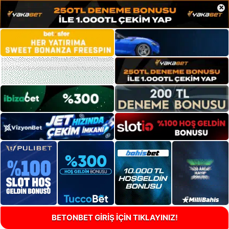
×
BETONBET GİRİŞ İÇİN TIKLAYINIZ!