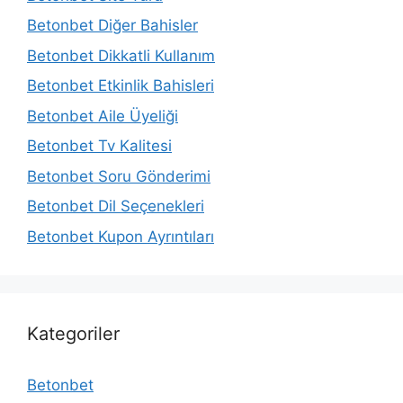
Betonbet Diğer Bahisler
Betonbet Dikkatli Kullanım
Betonbet Etkinlik Bahisleri
Betonbet Aile Üyeliği
Betonbet Tv Kalitesi
Betonbet Soru Gönderimi
Betonbet Dil Seçenekleri
Betonbet Kupon Ayrıntıları
Kategoriler
Betonbet