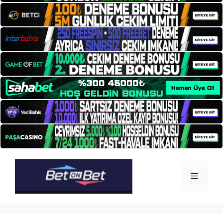
İçeriğe
atla
Menü