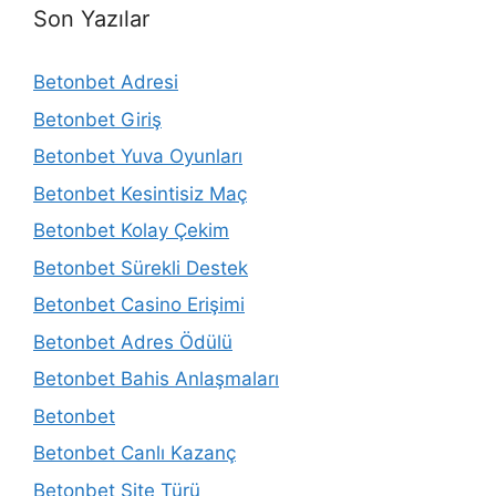
Son Yazılar
Betonbet Adresi
Betonbet Giriş
Betonbet Yuva Oyunları
Betonbet Kesintisiz Maç
Betonbet Kolay Çekim
Betonbet Sürekli Destek
Betonbet Casino Erişimi
Betonbet Adres Ödülü
Betonbet Bahis Anlaşmaları
Betonbet
Betonbet Canlı Kazanç
Betonbet Site Türü