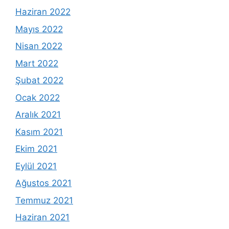
Haziran 2022
Mayıs 2022
Nisan 2022
Mart 2022
Şubat 2022
Ocak 2022
Aralık 2021
Kasım 2021
Ekim 2021
Eylül 2021
Ağustos 2021
Temmuz 2021
Haziran 2021