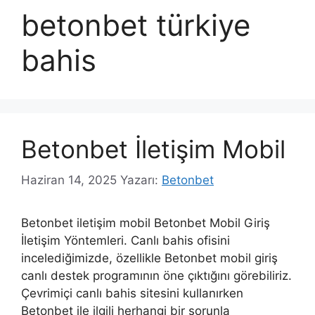
betonbet türkiye
bahis
Betonbet İletişim Mobil
Haziran 14, 2025
Yazarı:
Betonbet
Betonbet iletişim mobil Betonbet Mobil Giriş
İletişim Yöntemleri. Canlı bahis ofisini
incelediğimizde, özellikle Betonbet mobil giriş
canlı destek programının öne çıktığını görebiliriz.
Çevrimiçi canlı bahis sitesini kullanırken
Betonbet ile ilgili herhangi bir sorunla