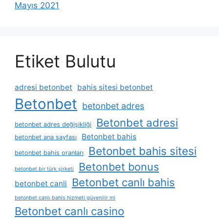
Mayıs 2021
Etiket Bulutu
adresi betonbet
bahis sitesi betonbet
Betonbet
betonbet adres
Betonbet adresi
betonbet adres değişikliği
Betonbet bahis
betonbet ana sayfası
Betonbet bahis sitesi
betonbet bahis oranları
Betonbet bonus
betonbet bir türk şirketi
Betonbet canlı bahis
betonbet canli
betonbet canlı bahis hizmeti güvenilir mi
Betonbet canlı casino