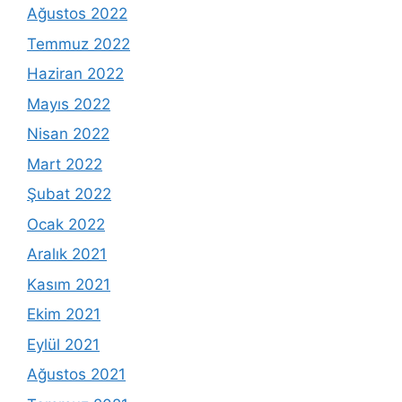
Ağustos 2022
Temmuz 2022
Haziran 2022
Mayıs 2022
Nisan 2022
Mart 2022
Şubat 2022
Ocak 2022
Aralık 2021
Kasım 2021
Ekim 2021
Eylül 2021
Ağustos 2021