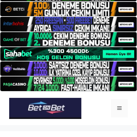
İçeriğe
atla
Menü