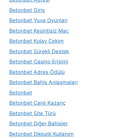
Betonbet Giriş
Betonbet Yuva Oyunları
Betonbet Kesintisiz Maç
Betonbet Kolay Çekim
Betonbet Sürekli Destek
Betonbet Casino Erişimi
Betonbet Adres Ödülü
Betonbet Bahis Anlaşmaları
Betonbet
Betonbet Canlı Kazanç
Betonbet Site Türü
Betonbet Diğer Bahisler
Betonbet Dikkatli Kullanım