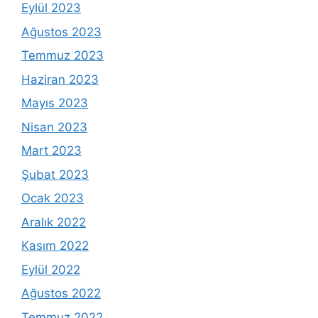
Eylül 2023
Ağustos 2023
Temmuz 2023
Haziran 2023
Mayıs 2023
Nisan 2023
Mart 2023
Şubat 2023
Ocak 2023
Aralık 2022
Kasım 2022
Eylül 2022
Ağustos 2022
Temmuz 2022