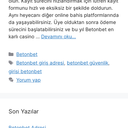
olun. Kayıt sürecini hızlandırmak için lütfen kayıt
formunu hızlı ve eksiksiz bir şekilde doldurun.
Aynı heyecanı diğer online bahis platformlarında
da yaşayabilirsiniz. Üye olduktan sonra ödeme
sürecini başlatabilirsiniz ve bu yıl Betonbet en
karlı casino …
Devamını oku…
Kategoriler
Betonbet
Etiketler
Betonbet giriş adresi
,
betonbet güvenlik
,
girisi betonbet
Yorum yap
Son Yazılar
Betonbet Adresi