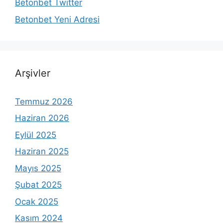
Betonbet Twitter
Betonbet Yeni Adresi
Arşivler
Temmuz 2026
Haziran 2026
Eylül 2025
Haziran 2025
Mayıs 2025
Şubat 2025
Ocak 2025
Kasım 2024