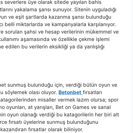
s severlere üye olarak sitede yayılan bahis
tlarını yakalama şansı sunuyor. Sitenin uyguladığı
 oyun ve eşit şartlarda kazanma şansı bulunduğu
ıcı belli miktarlarda ve kampanyalarla karşılanıyor.
re sorulan şahsi ve hesap verilerinin mükemmel ve
e kullanımı aşamasında ve özellikle çekme işlemi
 edilen bu verilerin eksikliği ya da yanlışlığı
izmet sunmuş bulunduğu için, verdiği bütün oyun ve
nu söylemek olası oluyor.
Betonbet
fırsatları
atagorilerinden misaller vermek lazım olursa; spor
sino oyunları, at yarışları, Bet on Games ve sanal
in oyun olanağı verdiği bu katagorilerin her biri alt
lerce fırsatı üyelerine sunmuş bulunduğunu
zandıran fırsatlar olarak biliniyor.