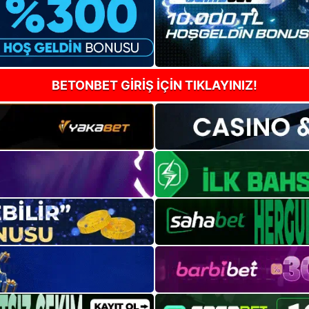
BETONBET GİRİŞ İÇİN TIKLAYINIZ!