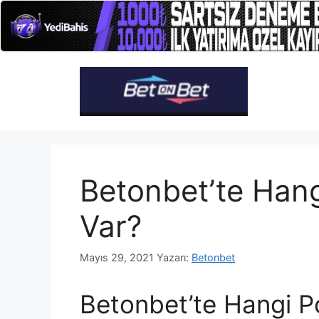
İçeriğe
atla
Betonbet’te Hang
Var?
Mayıs 29, 2021
Yazarı:
Betonbet
Betonbet’te Hangi P