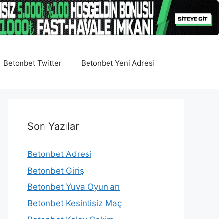
Betonbet Twitter
Betonbet Yeni Adresi
Son Yazılar
Betonbet Adresi
Betonbet Giriş
Betonbet Yuva Oyunları
Betonbet Kesintisiz Maç