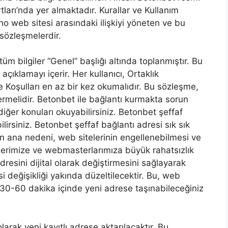
artları’nda yer almaktadır. Kurallar ve Kullanım
asino web sitesi arasındaki ilişkiyi yöneten ve bu
n sözleşmelerdir.
 tüm bilgiler “Genel” başlığı altında toplanmıştır. Bu
ve açıklamayı içerir. Her kullanıcı, Ortaklık
oşulları en az bir kez okumalıdır. Bu sözleşme,
çermelidir. Betonbet ile bağlantı kurmakta sorun
iğer konuları okuyabilirsiniz. Betonbet şeffaf
lirsiniz. Betonbet şeffaf bağlantı adresi sık sık
lerin ana nedeni, web sitelerinin engellenebilmesi ve
yelerimize ve webmasterlarımıza büyük rahatsızlık
resini dijital olarak değiştirmesini sağlayarak
esi değişikliği yakında düzeltilecektir. Bu, web
30-60 dakika içinde yeni adrese taşınabileceğiniz
olarak yeni kayıtlı adrese aktarılacaktır. Bu