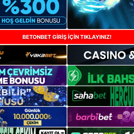
BETONBET GİRİŞ İÇİN TIKLAYINIZ!