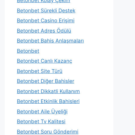
Betonbet Kolay Çekim
Betonbet Sürekli Destek
Betonbet Casino Erişimi
Betonbet Adres Ödülü
Betonbet Bahis Anlaşmaları
Betonbet
Betonbet Canlı Kazanç
Betonbet Site Türü
Betonbet Diğer Bahisler
Betonbet Dikkatli Kullanım
Betonbet Etkinlik Bahisleri
Betonbet Aile Üyeliği
Betonbet Tv Kalitesi
Betonbet Soru Gönderimi