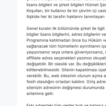
lisans bilgileri ve şirket bilgileri Hizmet Ş
Koşulları, bir kullanıcı ile bir çevrim içi c
ilişkide her iki tarafın haklarını tanımlaya
Genel kuralın ilk bölümünde şirket ile ilgili
bilgiler lisans bilgilerini, adres bilgilerini 
Programına katılmadan önce bu Hüküm ve K
sağlanacak tüm hizmetlerin ayrıntılarını i
yaşıyorsanız veya onlara güveniyorsanız, d
affiliate adres seçenekleri yazımızı okuyabi
değişebilir. Bir olasılık var. Bu değişiklik
kilitlenebilmesidir. Sitenin kapatılması ü
verebilir. Bu, web sitesinin oturum açma ad
fesih olasılığını ortadan kaldırır. Giriş adr
sitenizin adresinin değişmesi durumunda 
anlamına gelir.
Eski adresteki tüm veriler hızlı ve hatasız 