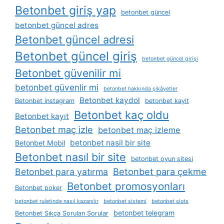
Betonbet giriş yap
betonbet güncel
betonbet güncel adres
Betonbet güncel adresi
Betonbet güncel giriş
betonbet güncel girişi
Betonbet güvenilir mi
betonbet güvenlir mi
betonbet hakkında şikâyetler
Betonbet kaydol
Betonbet instagram
betonbet kayit
Betonbet kaç oldu
Betonbet kayıt
Betonbet maç izle
betonbet maç izleme
betonbet nasil bir site
Betonbet Mobil
Betonbet nasıl bir site
betonbet oyun sitesi
Betonbet para çekme
Betonbet para yatırma
Betonbet promosyonları
Betonbet poker
betonbet ruletinde nasıl kazanılır
betonbet sistemi
betonbet slots
betonbet telegram
Betonbet Sıkça Sorulan Sorular