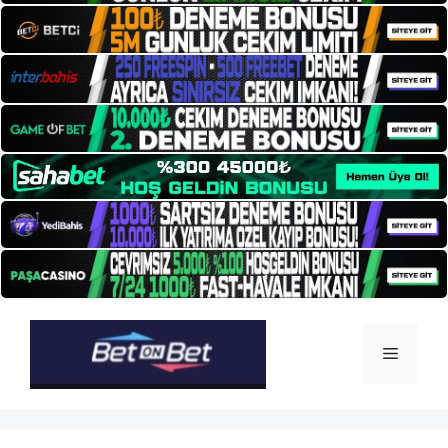
İçeriğe
atla
Menü