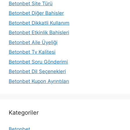
Betonbet Site Türü
Betonbet Diğer Bahisler
Betonbet Dikkatli Kullanım
Betonbet Etkinlik Bahisleri
Betonbet Aile Üyeliği
Betonbet Tv Kalitesi
Betonbet Soru Gönderimi
Betonbet Dil Seçenekleri
Betonbet Kupon Ayrıntıları
Kategoriler
Betonbet