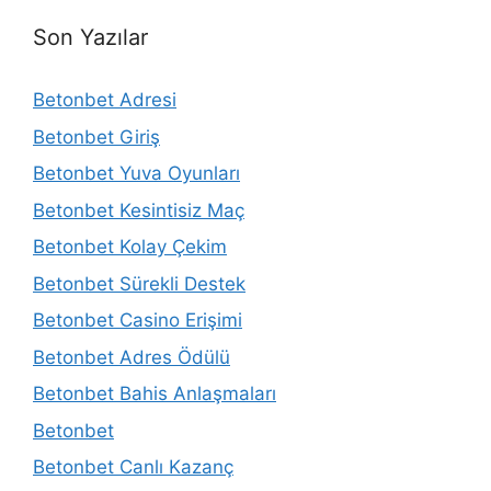
Son Yazılar
Betonbet Adresi
Betonbet Giriş
Betonbet Yuva Oyunları
Betonbet Kesintisiz Maç
Betonbet Kolay Çekim
Betonbet Sürekli Destek
Betonbet Casino Erişimi
Betonbet Adres Ödülü
Betonbet Bahis Anlaşmaları
Betonbet
Betonbet Canlı Kazanç