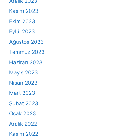
Aralık 2023
Kasım 2023
Ekim 2023
Eylül 2023
Ağustos 2023
Temmuz 2023
Haziran 2023
Mayıs 2023
Nisan 2023
Mart 2023
Şubat 2023
Ocak 2023
Aralık 2022
Kasım 2022