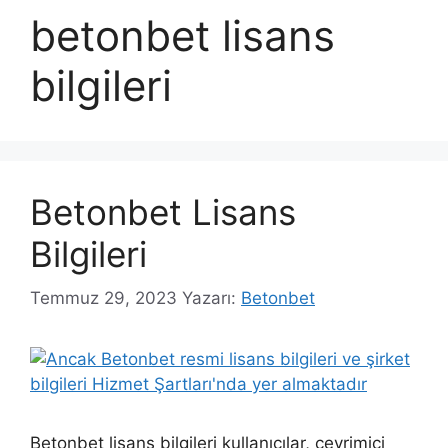
betonbet lisans
bilgileri
Betonbet Lisans
Bilgileri
Temmuz 29, 2023
Yazarı:
Betonbet
Betonbet lisans bilgileri kullanıcılar, çevrimiçi