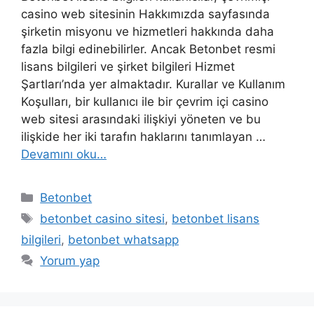
casino web sitesinin Hakkımızda sayfasında
şirketin misyonu ve hizmetleri hakkında daha
fazla bilgi edinebilirler. Ancak Betonbet resmi
lisans bilgileri ve şirket bilgileri Hizmet
Şartları’nda yer almaktadır. Kurallar ve Kullanım
Koşulları, bir kullanıcı ile bir çevrim içi casino
web sitesi arasındaki ilişkiyi yöneten ve bu
ilişkide her iki tarafın haklarını tanımlayan …
Devamını oku…
Kategoriler
Betonbet
Etiketler
betonbet casino sitesi
,
betonbet lisans
bilgileri
,
betonbet whatsapp
Yorum yap