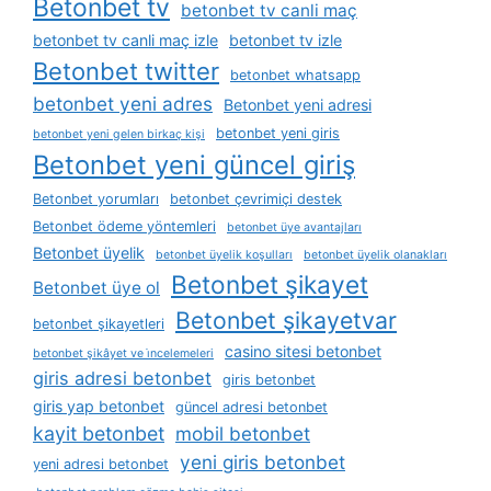
Betonbet tv
betonbet tv canli maç
betonbet tv canli maç izle
betonbet tv izle
Betonbet twitter
betonbet whatsapp
betonbet yeni adres
Betonbet yeni adresi
betonbet yeni giris
betonbet yeni gelen birkaç kişi
Betonbet yeni güncel giriş
Betonbet yorumları
betonbet çevrimiçi destek
Betonbet ödeme yöntemleri
betonbet üye avantajları
Betonbet üyelik
betonbet üyelik koşulları
betonbet üyelik olanakları
Betonbet şikayet
Betonbet üye ol
Betonbet şikayetvar
betonbet şikayetleri
casino sitesi betonbet
betonbet şikâyet ve i̇ncelemeleri
giris adresi betonbet
giris betonbet
giris yap betonbet
güncel adresi betonbet
kayit betonbet
mobil betonbet
yeni giris betonbet
yeni adresi betonbet