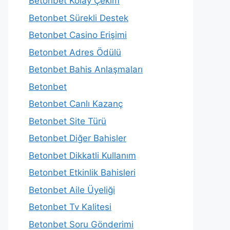
Betonbet Kolay Çekim
Betonbet Sürekli Destek
Betonbet Casino Erişimi
Betonbet Adres Ödülü
Betonbet Bahis Anlaşmaları
Betonbet
Betonbet Canlı Kazanç
Betonbet Site Türü
Betonbet Diğer Bahisler
Betonbet Dikkatli Kullanım
Betonbet Etkinlik Bahisleri
Betonbet Aile Üyeliği
Betonbet Tv Kalitesi
Betonbet Soru Gönderimi