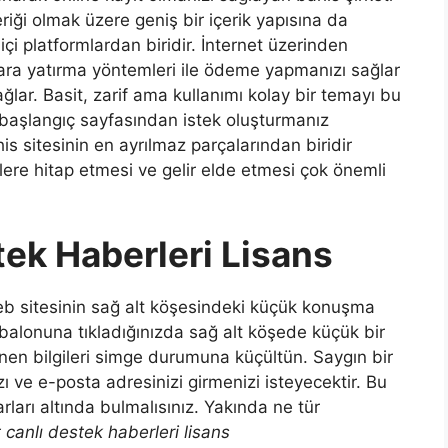
eriği olmak üzere geniş bir içerik yapısına da
içi platformlardan biridir. İnternet üzerinden
ara yatırma yöntemleri ile ödeme yapmanızı sağlar
ğlar. Basit, zarif ama kullanımı kolay bir temayı bu
n başlangıç ​​sayfasından istek oluşturmanız
is sitesinin en ayrılmaz parçalarından biridir
lere hitap etmesi ve gelir elde etmesi çok önemli
ek Haberleri Lisans
eb sitesinin sağ alt köşesindeki küçük konuşma
alonuna tıkladığınızda sağ alt köşede küçük bir
enen bilgileri simge durumuna küçültün. Saygın bir
ızı ve e-posta adresinizi girmenizi isteyecektir. Bu
arları altında bulmalısınız. Yakında ne tür
canlı destek haberleri lisans