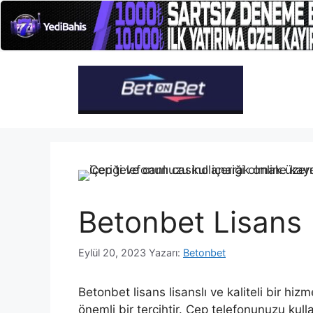
İçeriğe
atla
Betonbet Lisans
Eylül 20, 2023
Yazarı:
Betonbet
Betonbet lisans lisanslı ve kaliteli bir hi
önemli bir tercihtir. Cep telefonunuzu kull