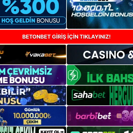
BETONBET GİRİŞ İÇİN TIKLAYINIZ!