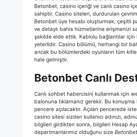
Betonbet, casino içeriği ve canlı casino iç
sahiptir. Casino siteleri, durdurulan çevrim
Betonbet üye hesabı oluşturmak, çeşitli p
ve detaylı bahis hizmetlerine erişmenizi sa
şekilde elde ettik. Kablolu bağlantılar içi
yeterlidir. Casino bölümü, herhangi bir bah
ancak bu bölümlerdeki oyunların tüm kitle
hale gelmiştir.
Betonbet Canlı Dest
Canlı sohbet habercisini kullanmak için w
balonuna tıklamanız gerekir. Bu konuşma b
pencere açılacaktır. Açılan pencerede ist
casino sitesi sizden kullanıcı adınızı, adın
bilgileri girdikten sonra, bilgileri Hesap Ay
departmanlarımız olduğunu size
Betonbet 