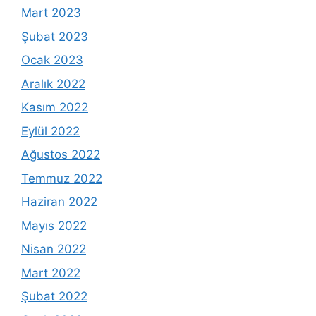
Mart 2023
Şubat 2023
Ocak 2023
Aralık 2022
Kasım 2022
Eylül 2022
Ağustos 2022
Temmuz 2022
Haziran 2022
Mayıs 2022
Nisan 2022
Mart 2022
Şubat 2022