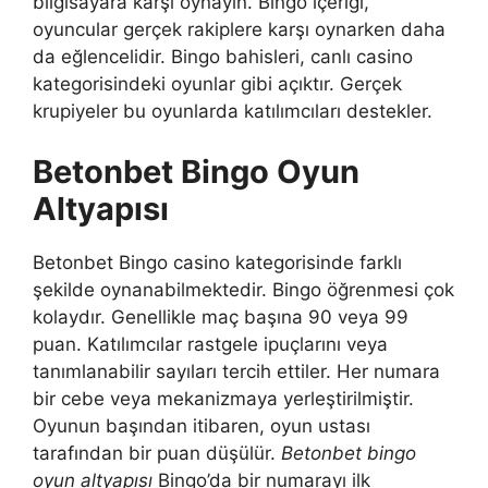
bilgisayara karşı oynayın. Bingo içeriği,
oyuncular gerçek rakiplere karşı oynarken daha
da eğlencelidir. Bingo bahisleri, canlı casino
kategorisindeki oyunlar gibi açıktır. Gerçek
krupiyeler bu oyunlarda katılımcıları destekler.
Betonbet Bingo Oyun
Altyapısı
Betonbet Bingo casino kategorisinde farklı
şekilde oynanabilmektedir. Bingo öğrenmesi çok
kolaydır. Genellikle maç başına 90 veya 99
puan. Katılımcılar rastgele ipuçlarını veya
tanımlanabilir sayıları tercih ettiler. Her numara
bir cebe veya mekanizmaya yerleştirilmiştir.
Oyunun başından itibaren, oyun ustası
tarafından bir puan düşülür.
Betonbet bingo
oyun altyapısı
Bingo’da bir numarayı ilk