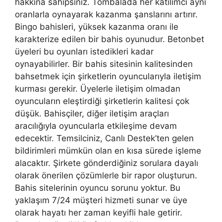
hakkına sahipsiniz. Tombalada her katılımcı aynı
oranlarla oynayarak kazanma şanslarını artırır.
Bingo bahisleri, yüksek kazanma oranı ile
karakterize edilen bir bahis oyunudur. Betonbet
üyeleri bu oyunları istedikleri kadar
oynayabilirler. Bir bahis sitesinin kalitesinden
bahsetmek için şirketlerin oyuncularıyla iletişim
kurması gerekir. Üyelerle iletişim olmadan
oyuncuların eleştirdiği şirketlerin kalitesi çok
düşük. Bahisçiler, diğer iletişim araçları
aracılığıyla oyuncularla etkileşime devam
edecektir. Temsilciniz, Canlı Destek’ten gelen
bildirimleri mümkün olan en kısa sürede işleme
alacaktır. Şirkete gönderdiğiniz sorulara dayalı
olarak önerilen çözümlerle bir rapor oluşturun.
Bahis sitelerinin oyuncu sorunu yoktur. Bu
yaklaşım 7/24 müşteri hizmeti sunar ve üye
olarak hayatı her zaman keyifli hale getirir.