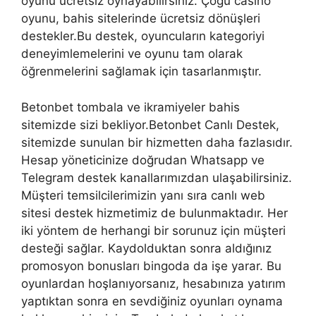
oyunu ücretsiz oynayabilirsiniz. Çoğu casino
oyunu, bahis sitelerinde ücretsiz dönüşleri
destekler.Bu destek, oyuncuların kategoriyi
deneyimlemelerini ve oyunu tam olarak
öğrenmelerini sağlamak için tasarlanmıştır.
Betonbet tombala ve ikramiyeler bahis
sitemizde sizi bekliyor.Betonbet Canlı Destek,
sitemizde sunulan bir hizmetten daha fazlasıdır.
Hesap yöneticinize doğrudan Whatsapp ve
Telegram destek kanallarımızdan ulaşabilirsiniz.
Müşteri temsilcilerimizin yanı sıra canlı web
sitesi destek hizmetimiz de bulunmaktadır. Her
iki yöntem de herhangi bir sorunuz için müşteri
desteği sağlar. Kaydolduktan sonra aldığınız
promosyon bonusları bingoda da işe yarar. Bu
oyunlardan hoşlanıyorsanız, hesabınıza yatırım
yaptıktan sonra en sevdiğiniz oyunları oynama