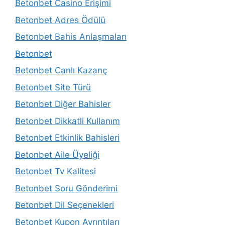
Betonbet Casino Erişimi
Betonbet Adres Ödülü
Betonbet Bahis Anlaşmaları
Betonbet
Betonbet Canlı Kazanç
Betonbet Site Türü
Betonbet Diğer Bahisler
Betonbet Dikkatli Kullanım
Betonbet Etkinlik Bahisleri
Betonbet Aile Üyeliği
Betonbet Tv Kalitesi
Betonbet Soru Gönderimi
Betonbet Dil Seçenekleri
Betonbet Kupon Ayrıntıları