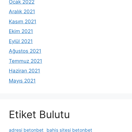
Ocak 2022
Aralık 2021
Kasım 2021
Ekim 2021
Eylül 2021
Ağustos 2021
Temmuz 2021
Haziran 2021
Mayıs 2021
Etiket Bulutu
adresi betonbet
bahis sitesi betonbet