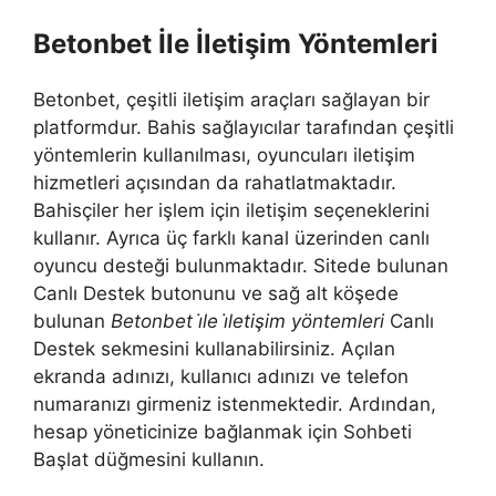
Betonbet İle İletişim Yöntemleri
Betonbet, çeşitli iletişim araçları sağlayan bir
platformdur. Bahis sağlayıcılar tarafından çeşitli
yöntemlerin kullanılması, oyuncuları iletişim
hizmetleri açısından da rahatlatmaktadır.
Bahisçiler her işlem için iletişim seçeneklerini
kullanır. Ayrıca üç farklı kanal üzerinden canlı
oyuncu desteği bulunmaktadır. Sitede bulunan
Canlı Destek butonunu ve sağ alt köşede
bulunan
Betonbet i̇le i̇letişim yöntemleri
Canlı
Destek sekmesini kullanabilirsiniz. Açılan
ekranda adınızı, kullanıcı adınızı ve telefon
numaranızı girmeniz istenmektedir. Ardından,
hesap yöneticinize bağlanmak için Sohbeti
Başlat düğmesini kullanın.