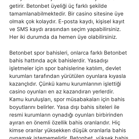
getirir. Betonbet üyeliği üç farklı şekilde
tamamlanabilmektedir. Bir casino sitesine üye
olmak çok kolaydır. E-posta kaydı, kişisel kayıt
ve SMS kaydı arasından seçim yapabilirsiniz.
Her iki durumda da hemen üye olabilirsiniz.
Betonbet spor bahisleri, onlarca farklı Betonbet
bahis hattında açık bahislerdir. Yasadışı
işletmeler için spor bahislerine katılım, devlet
kurumları tarafından yürütülen oyunlara kıyasla
kazançlıdır. Çünkü kamu kurumlarının işlettiği
casino oyunları en az kazandıran yerlerdir.
Kamu kuruluşları, spor müsabakaları için bahis
boyutlarını belirler. Yasa dışı bahis siteleri ile
resmi kurumların oynadığı oyunları birbirinden
ayıran en önemli özellik bahis oranlarıdır. Hiç
kimse oranlar yüksekken düşük oranlarla bahis
oynamak istememelidir. Betonbet, yüksek bahis