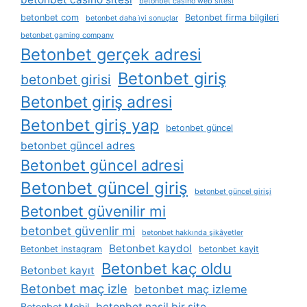
betonbet casino web sitesi
betonbet com
Betonbet firma bilgileri
betonbet daha i̇yi sonuçlar
betonbet gaming company
Betonbet gerçek adresi
Betonbet giriş
betonbet girisi
Betonbet giriş adresi
Betonbet giriş yap
betonbet güncel
betonbet güncel adres
Betonbet güncel adresi
Betonbet güncel giriş
betonbet güncel girişi
Betonbet güvenilir mi
betonbet güvenlir mi
betonbet hakkında şikâyetler
Betonbet kaydol
Betonbet instagram
betonbet kayit
Betonbet kaç oldu
Betonbet kayıt
Betonbet maç izle
betonbet maç izleme
betonbet nasil bir site
Betonbet Mobil