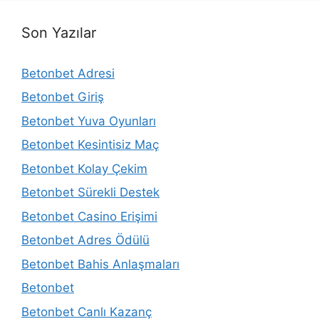
Son Yazılar
Betonbet Adresi
Betonbet Giriş
Betonbet Yuva Oyunları
Betonbet Kesintisiz Maç
Betonbet Kolay Çekim
Betonbet Sürekli Destek
Betonbet Casino Erişimi
Betonbet Adres Ödülü
Betonbet Bahis Anlaşmaları
Betonbet
Betonbet Canlı Kazanç