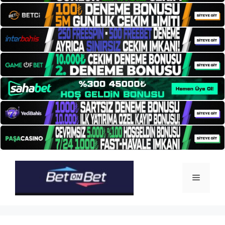
İçeriğe
atla
Menü