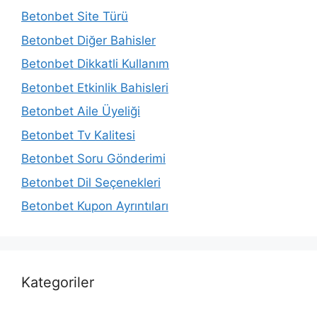
Betonbet Site Türü
Betonbet Diğer Bahisler
Betonbet Dikkatli Kullanım
Betonbet Etkinlik Bahisleri
Betonbet Aile Üyeliği
Betonbet Tv Kalitesi
Betonbet Soru Gönderimi
Betonbet Dil Seçenekleri
Betonbet Kupon Ayrıntıları
Kategoriler