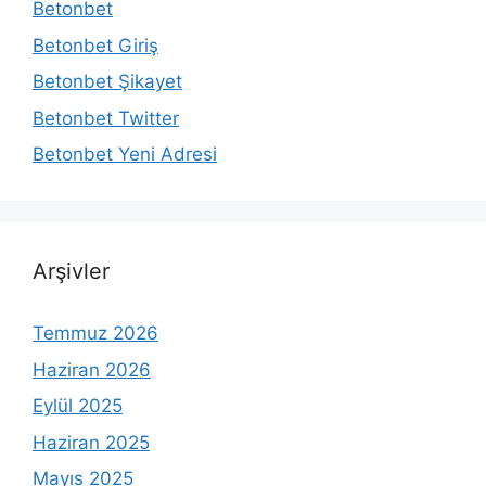
Betonbet
Betonbet Giriş
Betonbet Şikayet
Betonbet Twitter
Betonbet Yeni Adresi
Arşivler
Temmuz 2026
Haziran 2026
Eylül 2025
Haziran 2025
Mayıs 2025