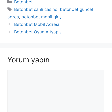
Kategoriler
Betonbet
Etiketler
Betonbet canlı casino
,
betonbet güncel
adres
,
betonbet mobil girişi
Yazı
Betonbet Mobil Adresi
dolaşımı
Betonbet Oyun Altyapısı
Yorum yapın
Yorum