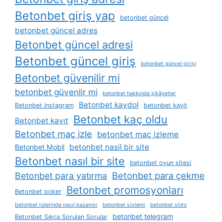
Betonbet giriş yap
betonbet güncel
betonbet güncel adres
Betonbet güncel adresi
Betonbet güncel giriş
betonbet güncel girişi
Betonbet güvenilir mi
betonbet güvenlir mi
betonbet hakkında şikâyetler
Betonbet kaydol
Betonbet instagram
betonbet kayit
Betonbet kaç oldu
Betonbet kayıt
Betonbet maç izle
betonbet maç izleme
betonbet nasil bir site
Betonbet Mobil
Betonbet nasıl bir site
betonbet oyun sitesi
Betonbet para çekme
Betonbet para yatırma
Betonbet promosyonları
Betonbet poker
betonbet ruletinde nasıl kazanılır
betonbet sistemi
betonbet slots
betonbet telegram
Betonbet Sıkça Sorulan Sorular