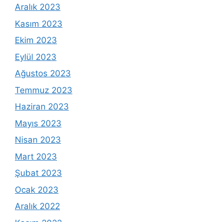
Aralık 2023
Kasım 2023
Ekim 2023
Eylül 2023
Ağustos 2023
Temmuz 2023
Haziran 2023
Mayıs 2023
Nisan 2023
Mart 2023
Şubat 2023
Ocak 2023
Aralık 2022