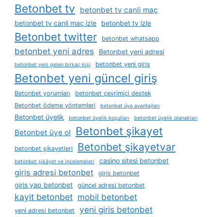
Betonbet tv
betonbet tv canli maç
betonbet tv canli maç izle
betonbet tv izle
Betonbet twitter
betonbet whatsapp
betonbet yeni adres
Betonbet yeni adresi
betonbet yeni giris
betonbet yeni gelen birkaç kişi
Betonbet yeni güncel giriş
Betonbet yorumları
betonbet çevrimiçi destek
Betonbet ödeme yöntemleri
betonbet üye avantajları
Betonbet üyelik
betonbet üyelik koşulları
betonbet üyelik olanakları
Betonbet şikayet
Betonbet üye ol
Betonbet şikayetvar
betonbet şikayetleri
casino sitesi betonbet
betonbet şikâyet ve i̇ncelemeleri
giris adresi betonbet
giris betonbet
giris yap betonbet
güncel adresi betonbet
kayit betonbet
mobil betonbet
yeni giris betonbet
yeni adresi betonbet