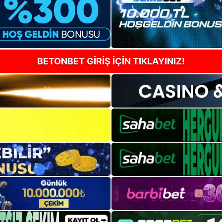
BETONBET GİRİŞ İÇİN TIKLAYINIZ!